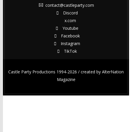
contact@castleparty.com
Discord
x.com
Youtube
Facebook
Instagram
TikTok
Castle Party Productions 1994-2026 / created by
AlterNation
Magazine