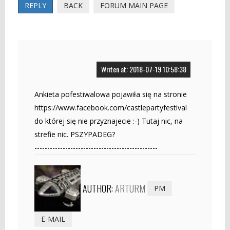
REPLY
BACK
FORUM MAIN PAGE
Writen at: 2018-07-19 10:58:38
Ankieta pofestiwalowa pojawiła się na stronie
https://www.facebook.com/castlepartyfestival
do której się nie przyznajecie :-) Tutaj nic, na
strefie nic. PSZYPADEG?
------------------------------------------------
AUTHOR:
ARTURM
PM
E-MAIL