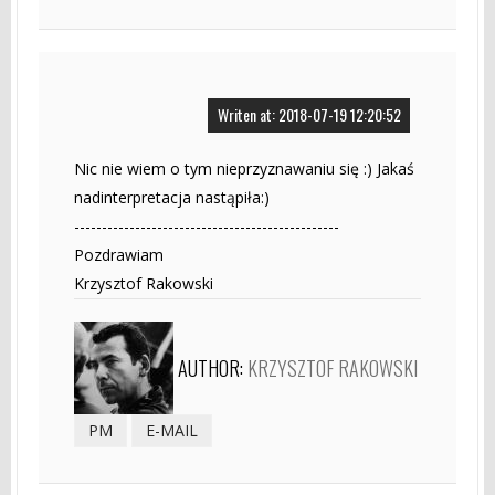
Writen at: 2018-07-19 12:20:52
Nic nie wiem o tym nieprzyznawaniu się :) Jakaś
nadinterpretacja nastąpiła:)
------------------------------------------------
Pozdrawiam
Krzysztof Rakowski
AUTHOR:
KRZYSZTOF RAKOWSKI
PM
E-MAIL