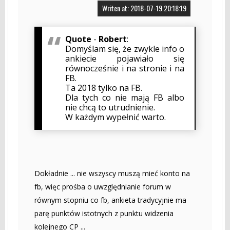
Writen at: 2018-07-19 20:18:19
Quote
-
Robert
:
Domyślam się, że zwykle info o
ankiecie pojawiało się
równocześnie i na stronie i na
FB.
Ta 2018 tylko na FB.
Dla tych co nie mają FB albo
nie chcą to utrudnienie.
W każdym wypełnić warto.
Dokładnie ... nie wszyscy muszą mieć konto na
fb, więc prośba o uwzględnianie forum w
równym stopniu co fb, ankieta tradycyjnie ma
parę punktów istotnych z punktu widzenia
kolejnego CP ...