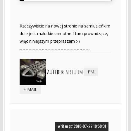
Rzeczywiście na nowej stronie na samiusieńkim
dole jest malutkie samotne f tam prowadzące,
więc niniejszym przepraszam :-)
------------------------------------------------
AUTHOR:
ARTURM
PM
E-MAIL
Writen at: 2018-07-22 18:58:31