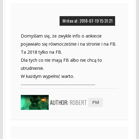
Writen at: 2018-07-19 15:31:21
Domyślam się, że zwykle info o ankiecie
pojawiało się równocześnie i na stronie i na FB.
Ta 2018 tylko na FB.
Dla tych co nie mają FB albo nie chcą to
utrudnienie.
W każdym wypełnić warto.
------------------------------------------------
AUTHOR:
ROBERT
PM