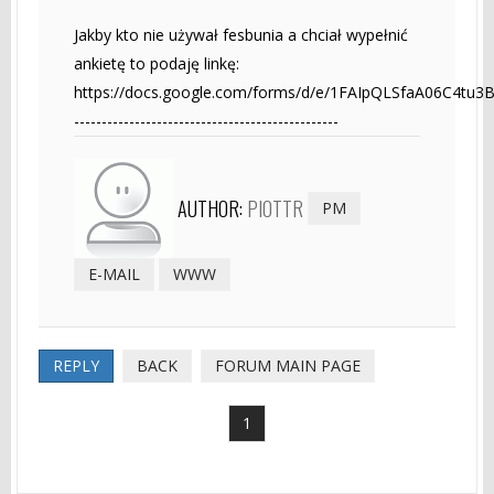
Jakby kto nie używał fesbunia a chciał wypełnić
ankietę to podaję linkę:
https://docs.google.com/forms/d/e/1FAIpQLSfaA06C4t
------------------------------------------------
AUTHOR:
PIOTTR
PM
E-MAIL
WWW
REPLY
BACK
FORUM MAIN PAGE
1