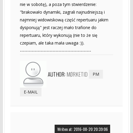
nie w sobotę), a poza tym stwierdzenie:
"brakowało dynamiki, zagrali najnudniejszą i
najmniej widowiskową część repertuaru jakim
dysponują" jest raczej mało trafione do
repertuaru, który wykonują (nie to że się
czepiam, ale taka mała uwaga :)).
------------------------------------------------
AUTHOR:
MØRKETID
PM
E-MAIL
Writen at: 2016-08-20 20:39:06