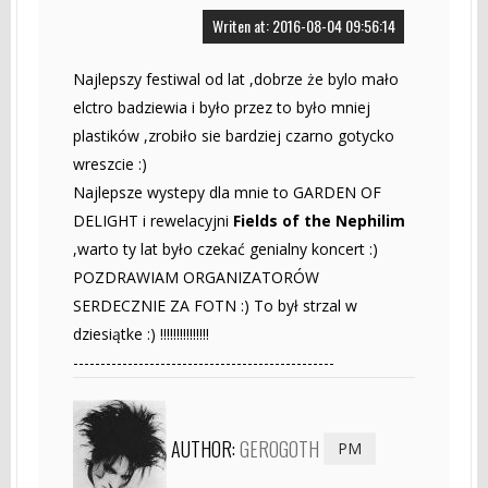
Writen at: 2016-08-04 09:56:14
Najlepszy festiwal od lat ,dobrze że bylo mało
elctro badziewia i było przez to było mniej
plastików ,zrobiło sie bardziej czarno gotycko
wreszcie :)
Najlepsze wystepy dla mnie to GARDEN OF
DELIGHT i rewelacyjni
Fields of the Nephilim
,warto ty lat było czekać genialny koncert :)
POZDRAWIAM ORGANIZATORÓW
SERDECZNIE ZA FOTN :) To był strzal w
dziesiątke :) !!!!!!!!!!!!!!!
------------------------------------------------
AUTHOR:
GEROGOTH
PM