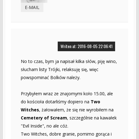
E-MAIL
Writen at: 2016-08-05 22:06:41
No to czas, bym ja napisał kilka słów, piję wino,
słucham listy Trójki, relaksuję się, więc
powspominać Bolków należy.
Przybyłem wraz ze znajomymi koło 15.00, ale
do kościoła dotarliśmy dopiero na
Two
Witches
, żałowałem, że się nie wyrobiłem na
Cemetery of Scream
, szczególnie na kawałek
"Evil Inside", no ale cóż.
Two Witches, dobre granie, pomimo gorąca i