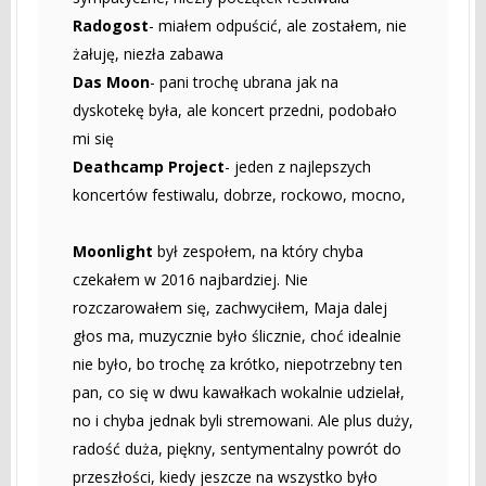
Radogost
- miałem odpuścić, ale zostałem, nie
żałuję, niezła zabawa
Das Moon
- pani trochę ubrana jak na
dyskotekę była, ale koncert przedni, podobało
mi się
Deathcamp Project
- jeden z najlepszych
koncertów festiwalu, dobrze, rockowo, mocno,
Moonlight
był zespołem, na który chyba
czekałem w 2016 najbardziej. Nie
rozczarowałem się, zachwyciłem, Maja dalej
głos ma, muzycznie było ślicznie, choć idealnie
nie było, bo trochę za krótko, niepotrzebny ten
pan, co się w dwu kawałkach wokalnie udzielał,
no i chyba jednak byli stremowani. Ale plus duży,
radość duża, piękny, sentymentalny powrót do
przeszłości, kiedy jeszcze na wszystko było