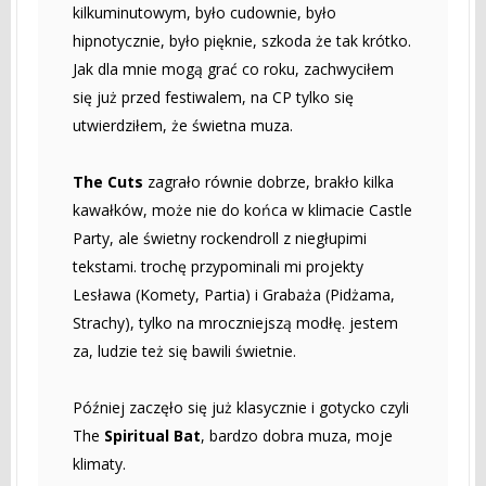
kilkuminutowym, było cudownie, było
hipnotycznie, było pięknie, szkoda że tak krótko.
Jak dla mnie mogą grać co roku, zachwyciłem
się już przed festiwalem, na CP tylko się
utwierdziłem, że świetna muza.
The Cuts
zagrało równie dobrze, brakło kilka
kawałków, może nie do końca w klimacie Castle
Party, ale świetny rockendroll z niegłupimi
tekstami. trochę przypominali mi projekty
Lesława (Komety, Partia) i Grabaża (Pidżama,
Strachy), tylko na mroczniejszą modłę. jestem
za, ludzie też się bawili świetnie.
Później zaczęło się już klasycznie i gotycko czyli
The
Spiritual Bat
, bardzo dobra muza, moje
klimaty.