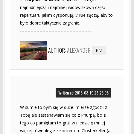
najnudniejszą i najmniej widowiskową część
repertuaru jakim dysponują. :/ Nie sądzę, aby to
było dobre taktycznie zagranie.
------------------------------------------------
AUTHOR:
ALEXANDER
PM
Writen at: 2016-08-19 23:23:08
W sumie to bym się w dużej mierze zgodził z
Tobą ale zastanawiam się co z Phurpą, bo z
tego co pamiętam to grali w niedzielę mniej
więcej równolegle z koncertem Closterkeller (a