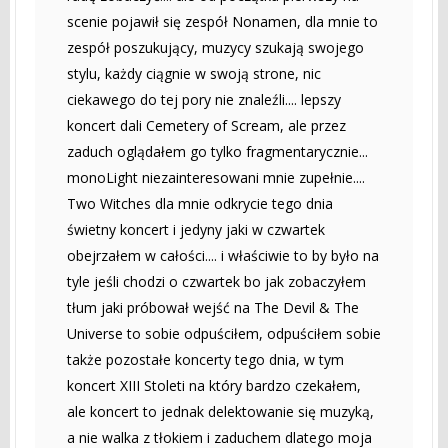
scenie pojawił się zespół Nonamen, dla mnie to
zespół poszukujący, muzycy szukają swojego
stylu, każdy ciągnie w swoją strone, nic
ciekawego do tej pory nie znaleźli.... lepszy
koncert dali Cemetery of Scream, ale przez
zaduch oglądałem go tylko fragmentarycznie...
monoLight niezainteresowani mnie zupełnie....
Two Witches dla mnie odkrycie tego dnia
świetny koncert i jedyny jaki w czwartek
obejrzałem w całości.... i właściwie to by było na
tyle jeśli chodzi o czwartek bo jak zobaczyłem
tłum jaki próbował wejść na The Devil & The
Universe to sobie odpuściłem, odpuściłem sobie
także pozostałe koncerty tego dnia, w tym
koncert XIII Stoleti na który bardzo czekałem,
ale koncert to jednak delektowanie się muzyką,
a nie walka z tłokiem i zaduchem dlatego moja