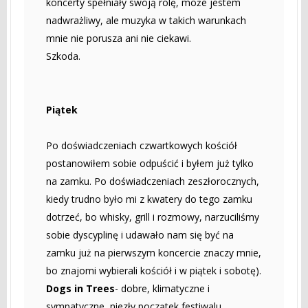
koncerty spełniały swoją rolę, może jestem
nadwrażliwy, ale muzyka w takich warunkach
mnie nie porusza ani nie ciekawi.
Szkoda.
Piątek
Po doświadczeniach czwartkowych kościół
postanowiłem sobie odpuścić i byłem już tylko
na zamku. Po doświadczeniach zeszłorocznych,
kiedy trudno było mi z kwatery do tego zamku
dotrzeć, bo whisky, grill i rozmowy, narzuciliśmy
sobie dyscyplinę i udawało nam się być na
zamku już na pierwszym koncercie znaczy mnie,
bo znajomi wybierali kościół i w piątek i sobotę).
Dogs in Trees
- dobre, klimatyczne i
sympatyczne, niezły początek festiwalu