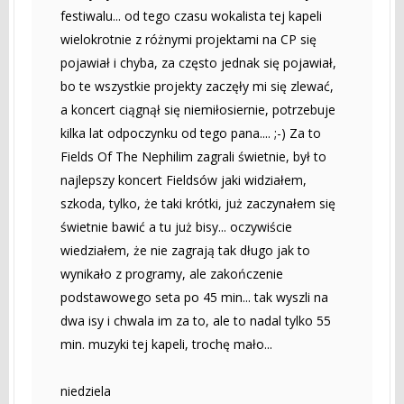
festiwalu... od tego czasu wokalista tej kapeli
wielokrotnie z różnymi projektami na CP się
pojawiał i chyba, za często jednak się pojawiał,
bo te wszystkie projekty zaczęły mi się zlewać,
a koncert ciągnął się niemiłosiernie, potrzebuje
kilka lat odpoczynku od tego pana.... ;-) Za to
Fields Of The Nephilim zagrali świetnie, był to
najlepszy koncert Fieldsów jaki widziałem,
szkoda, tylko, że taki krótki, już zaczynałem się
świetnie bawić a tu już bisy... oczywiście
wiedziałem, że nie zagrają tak długo jak to
wynikało z programy, ale zakończenie
podstawowego seta po 45 min... tak wyszli na
dwa isy i chwala im za to, ale to nadal tylko 55
min. muzyki tej kapeli, trochę mało...
niedziela