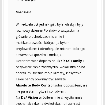
Niedziela
W niedzielę był jednak grill, była whisky i były
rozmowy dzienne Polaków o wszystkim a
głównie o uchodźcach, islamie i
multikulturowości, których ja byłem
orędownikiem i obrońcą, ale miałem dobrego
adwersarza (pozdro Tomku:)),
Dotarłem więc dopiero na
Skeletal Family
i
oczywiście mnie zachwyciło, wokalistka pełna
energii, muzycznie moje klimaty, klasycznie.
Takie bandy powinny być zawsze.
Absolute Body Control
sobie odpuściłem, ale
nie pamiętam, gdzie i co robiłem.
Na
De/ Vision
wróciłem i nie chwyciło mnie,
trochę jak szkolna dyskoteka, no i zamiast