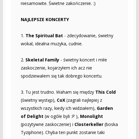
niesamowite. Świetne zakończenie. :)
NAJLEPSZE KONCERTY
1.
The Spiritual Bat
- zdecydowanie, świetny
wokal, idealna muzyka, cudnie.
2.
Skeletal Family
- świetny koncert i miłe
zaskoczenie, kojarzyłem ich acz nie
spodziewałem się tak dobrego koncertu.
3. Tu jest trudno. Waham się między
This Cold
(świetny występ),
CoX
(zagrali najlepiej z
wszystkich razy, kiedy ich widziałem),
Garden
of Delight
(w ogóle byli :P ),
Monolight
(pozytywne zaskoczenie) i
Closterkeller
(boska
Tyziphone). Chyba ten punkt zostanie taki