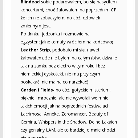
Blindead
sobie podarowałem, bo się nasyciłem
koncertami, choć żałowałem na poprzednim CP
że ich nie zobaczyłem, no cóż, człowiek
zmiennym jest.
Po drinku, jedzonku i rozmowie na
egzystencjalne tematy wróciłem na końcówkę
Leather Strip
, podobało mi się, nawet
żałowałem, że nie byłem na całym (btw, dziwnie
tak na zamku bez electro w tym roku i bez
niemieckiej dyskoteki, nie ma przy czym
poskakać, nie ma na co narzekać)
Garden i Fields
- no cóż, gotyckie misterium,
pięknie i mrocznie, ale nie wywołali we mnie
takich emocji jak na poprzednich festiwalach
Lacrimosa, Anneke, Zeromancer, Beauty of
Gemina, Whispers in the Shadow, Deine Lakaien
czy genialny LAM. ale to bardziej o mnie chodzi
niż o muzykę.