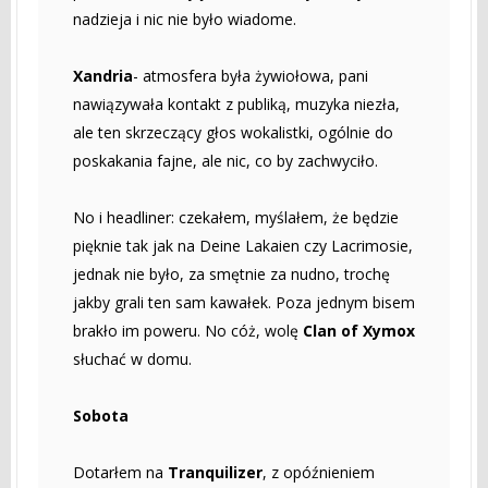
nadzieja i nic nie było wiadome.
Xandria
- atmosfera była żywiołowa, pani
nawiązywała kontakt z publiką, muzyka niezła,
ale ten skrzeczący głos wokalistki, ogólnie do
poskakania fajne, ale nic, co by zachwyciło.
No i headliner: czekałem, myślałem, że będzie
pięknie tak jak na Deine Lakaien czy Lacrimosie,
jednak nie było, za smętnie za nudno, trochę
jakby grali ten sam kawałek. Poza jednym bisem
brakło im poweru. No cóż, wolę
Clan of Xymox
słuchać w domu.
Sobota
Dotarłem na
Tranquilizer
, z opóźnieniem