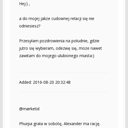
Hej:) ,
a do mojej jakże cudownej relacji się nie
odniesiesz?
Przesyłam pozdrowienia na południe, gdzie
jutro się wybieram, odezwę się, może nawet
zawitam do mojego ulubionego miasta:)
Added: 2016-08-20 20:32:48
@mørketid
Phurpa grała w sobotę, Alexander ma rację.