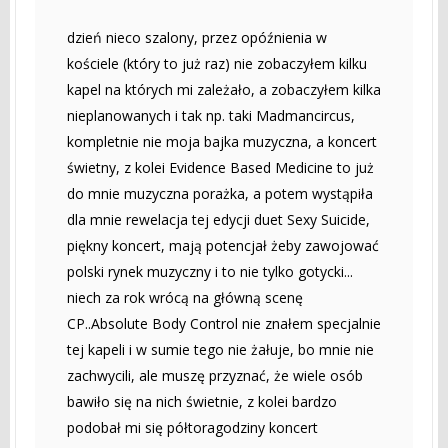
dzień nieco szalony, przez opóźnienia w
kościele (który to już raz) nie zobaczyłem kilku
kapel na których mi zależało, a zobaczyłem kilka
nieplanowanych i tak np. taki Madmancircus,
kompletnie nie moja bajka muzyczna, a koncert
świetny, z kolei Evidence Based Medicine to już
do mnie muzyczna porażka, a potem wystąpiła
dla mnie rewelacja tej edycji duet Sexy Suicide,
piękny koncert, mają potencjał żeby zawojować
polski rynek muzyczny i to nie tylko gotycki...
niech za rok wrócą na główną scenę
CP..Absolute Body Control nie znałem specjalnie
tej kapeli i w sumie tego nie żałuje, bo mnie nie
zachwycili, ale muszę przyznać, że wiele osób
bawiło się na nich świetnie, z kolei bardzo
podobał mi się półtoragodziny koncert