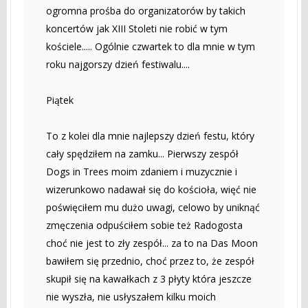
ogromna prośba do organizatorów by takich
koncertów jak XIII Stoleti nie robić w tym
kościele..... Ogólnie czwartek to dla mnie w tym
roku najgorszy dzień festiwalu....
Piątek
To z kolei dla mnie najlepszy dzień festu, który
cały spędziłem na zamku... Pierwszy zespół
Dogs in Trees moim zdaniem i muzycznie i
wizerunkowo nadawał się do kościoła, więć nie
poświęciłem mu dużo uwagi, celowo by uniknąć
zmęczenia odpuściłem sobie też Radogosta
choć nie jest to zły zespół... za to na Das Moon
bawiłem się przednio, choć przez to, że zespół
skupił się na kawałkach z 3 płyty która jeszcze
nie wyszła, nie usłyszałem kilku moich