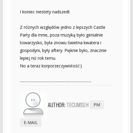
I koniec niestety nadszedł.
Z różnych względów jedno z lepszych Castle
Party dla mnie, poza muzyką było genialnie
towarzysko, była znowu świetna kwatera i
gospodyni, były aftery. Pięknie było, znacznie
lepiej niż rok temu.
No a teraz korporzeczywistość:)
------------------------------------------------
AUTHOR:
TECUMSEH
PM
E-MAIL