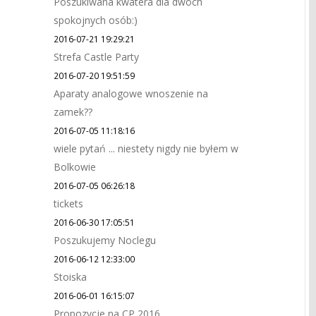
Poszukiwana kwatera dla dwóch
spokojnych osób:)
2016-07-21 19:29:21
Strefa Castle Party
2016-07-20 19:51:59
Aparaty analogowe wnoszenie na
zamek??
2016-07-05 11:18:16
wiele pytań ... niestety nigdy nie byłem w
Bolkowie
2016-07-05 06:26:18
tickets
2016-06-30 17:05:51
Poszukujemy Noclegu
2016-06-12 12:33:00
Stoiska
2016-06-01 16:15:07
Propozycje na CP 2016