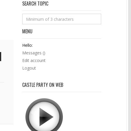
SEARCH TOPIC
MENU
Hello:
Messages (
)
Edit account
Logout
CASTLE PARTY ON WEB