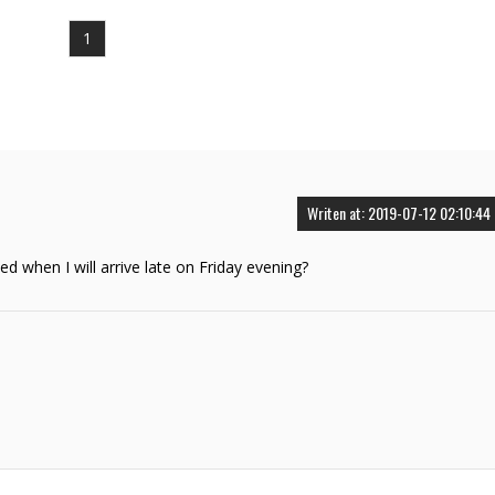
1
Writen at: 2019-07-12 02:10:44
d when I will arrive late on Friday evening?