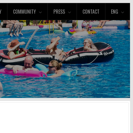
Y
COMMUNITY
PRESS
CONTACT
ENG