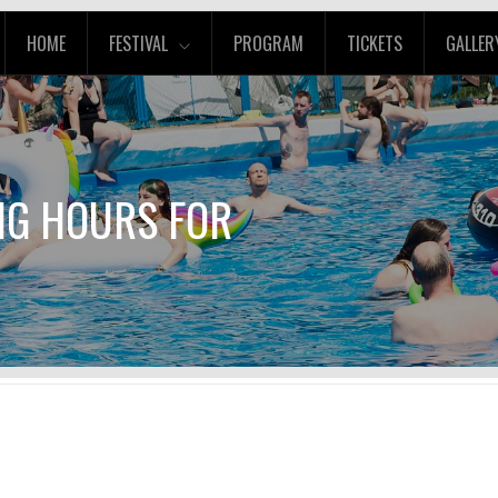
HOME
FESTIVAL
PROGRAM
TICKETS
GALLER
NG HOURS FOR