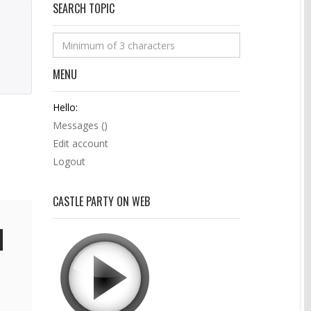
SEARCH TOPIC
MENU
Hello:
Messages (
)
Edit account
Logout
CASTLE PARTY ON WEB