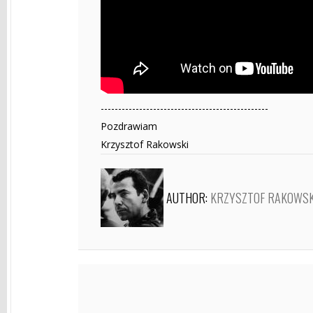
------------------------------------------------
Pozdrawiam
Krzysztof Rakowski
AUTHOR:
KRZYSZTOF RAKOWSK