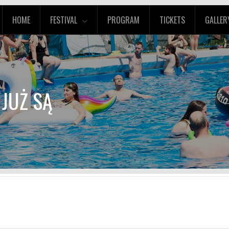
HOME
FESTIVAL
PROGRAM
TICKETS
GALLER
 JUŻ SĄ