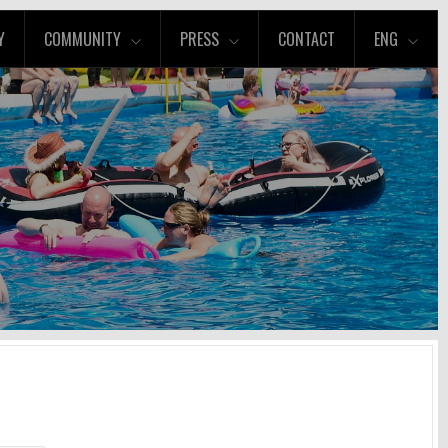
Y
COMMUNITY
PRESS
CONTACT
ENG