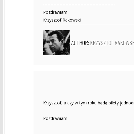
------------------------------------------------
Pozdrawiam
Krzysztof Rakowski
AUTHOR:
KRZYSZTOF RAKOWSK
Krzysztof, a czy w tym roku będą bilety jednod
Pozdrawiam
------------------------------------------------