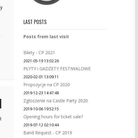
zy
LAST POSTS
Posts from last visit
Bilety - CP 2021
2021-05-19 13:02:26
PŁYTY i GADŻETY FESTIWALOWE
2020-02-01 13:09:11
Propozycje na CP 2020
2019-12-23 14:47:48
Zgłoszenie na Castle Party 2020
2019-10-06 19:52:15
Opening hours for ticket sale?
ż
2019-07-12 02:10:44
Band Request - CP 2019