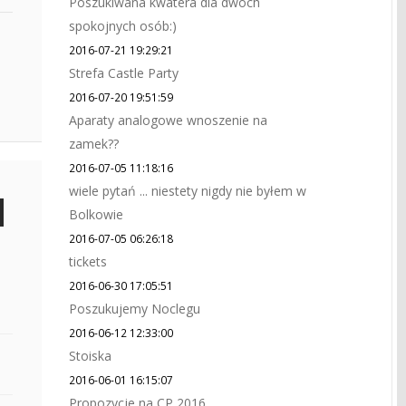
Poszukiwana kwatera dla dwóch
spokojnych osób:)
2016-07-21 19:29:21
Strefa Castle Party
2016-07-20 19:51:59
Aparaty analogowe wnoszenie na
zamek??
2016-07-05 11:18:16
wiele pytań ... niestety nigdy nie byłem w
Bolkowie
2016-07-05 06:26:18
tickets
2016-06-30 17:05:51
Poszukujemy Noclegu
2016-06-12 12:33:00
Stoiska
2016-06-01 16:15:07
Propozycje na CP 2016