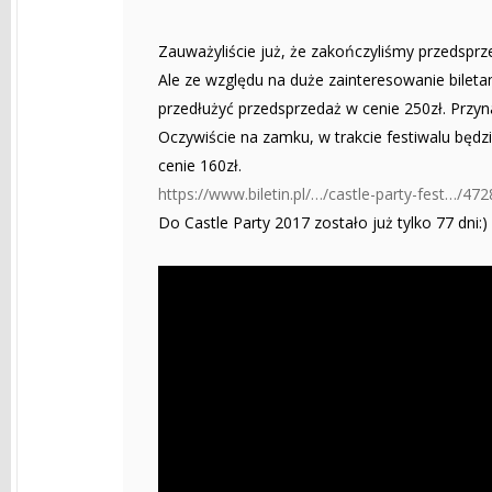
Zauważyliście już, że zakończyliśmy przedsprz
Ale ze względu na duże zainteresowanie biletam
przedłużyć przedsprzedaż w cenie 250zł. Przyn
Oczywiście na zamku, w trakcie festiwalu będz
cenie 160zł.
https://www.biletin.pl/…/castle-party-fest…/4728
Do Castle Party 2017 zostało już tylko 77 dni:)