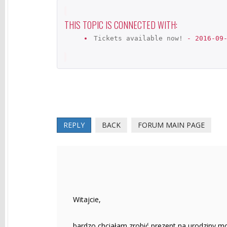
THIS TOPIC IS CONNECTED WITH:
Tickets available now!
- 2016-09-
REPLY
BACK
FORUM MAIN PAGE
Witajcie,
bardzo chciałam zrobić prezent na urodziny moj