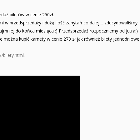
edaż biletów w cenie 250zł.
i w przedsprzedaży i dużą ilość zapytań co dalej.... zdecydowaliśmy
ajmniej do końca miesiąca :) Przedsprzedaż rozpoczniemy od jutra:)
ie można kupić karnety w cenie 270 zł jak również bilety jednodniowe
/bilety.html.