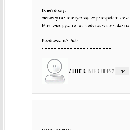
Dzień dobry,
pierwszy raz zdarzyło się, ze przespałem sprzed
Mam wiec pytanie- od kiedy ruszy sprzedaż n
Pozdrawiam// Piotr
------------------------------------------------
AUTHOR:
INTERLUDE22
PM