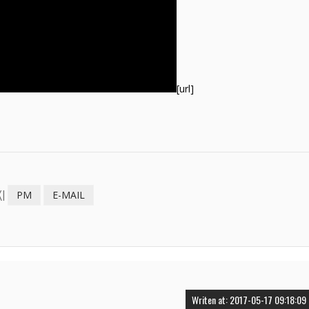
[url]
I
PM
E-MAIL
Writen at: 2017-05-17 09:18:09