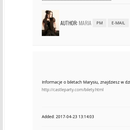
AUTHOR:
MARIA
PM
E-MAIL
Informacje o biletach Marysiu, znajdziesz w dzia
http://castleparty.com/bilety.html
Added: 2017-04-23 13:14:03