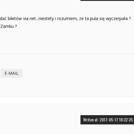
ać biletów via net...niestety i rozumiem, że ta pula się wyczerpała ?
a Zamku ?
E-MAIL
Writen at: 2017-05-17 18:32:35