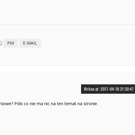
I
PM
E-MAIL
Writen at: 2017-04-18 21:30:47
niowe? Póki co nie ma nic na ten temat na stronie.