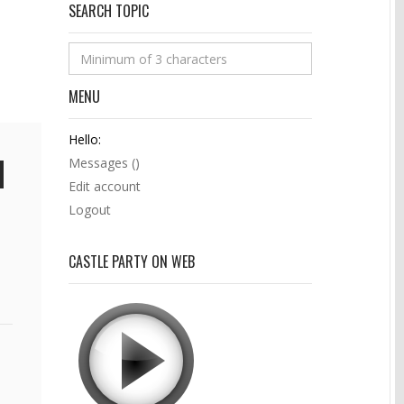
SEARCH TOPIC
MENU
Hello:
Messages (
)
Edit account
Logout
CASTLE PARTY ON WEB