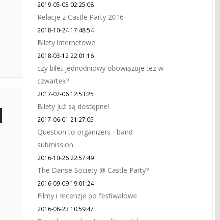
2019-05-03 02:25:08
Relacje z Castle Party 2016
2018-10-24 17:48:54
Bilety internetowe
2018-03-12 22:01:16
czy bilet jednodniowy obowiązuje tez w
czwartek?
2017-07-06 12:53:25
Bilety już są dostępne!
2017-06-01 21:27:05
Question to organizers - band
s
submission
2016-10-26 22:57:49
The Danse Society @ Castle Party?
2016-09-09 19:01:24
Filmy i recenzje po festiwalowe
2016-08-23 10:59:47