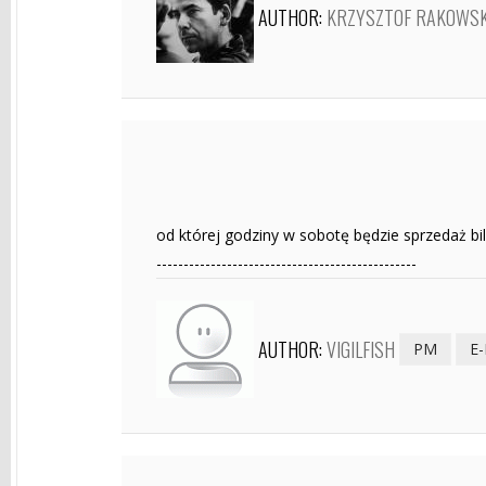
AUTHOR:
KRZYSZTOF RAKOWSK
od której godziny w sobotę będzie sprzedaż b
------------------------------------------------
AUTHOR:
VIGILFISH
PM
E