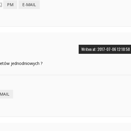
I
PM
E-MAIL
Writen at: 2017-07-06 12:18:58
iletów jednodniowych ?
-MAIL