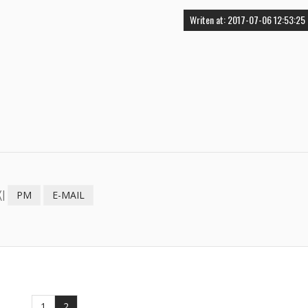
Writen at: 2017-07-06 12:53:25
I
PM
E-MAIL
1
2