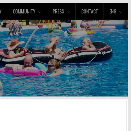
Y
COMMUNITY
PRESS
CONTACT
ENG