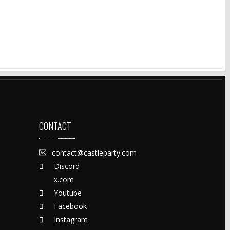
CONTACT
contact@castleparty.com
Discord
x.com
Youtube
Facebook
Instagram