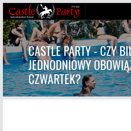
CASTLE PARTY - CZY BI
JEDNODNIOWY OBOWIĄZ
CZWARTEK?