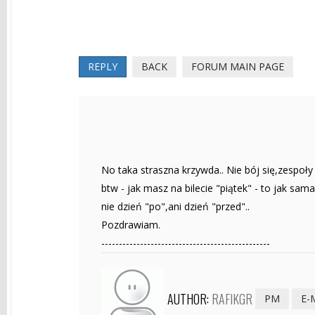
REPLY
BACK
FORUM MAIN PAGE
No taka straszna krzywda.. Nie bój się,zespoły 
btw - jak masz na bilecie "piątek" - to jak sam
nie dzień "po",ani dzień "przed"..
Pozdrawiam.
------------------------------------------------
AUTHOR:
RAFIKGR
PM
E-