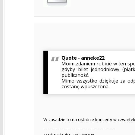
Quote
-
anneke22
:
Moim zdaniem robicie w ten sp
gdyby bilet jednodniowy (pią
publiczność.
Mimo wszystko dziękuje za odp
zostanę wpuszczona.
W zasadzie to na ostatnie koncerty w czwartek 
------------------------------------------------