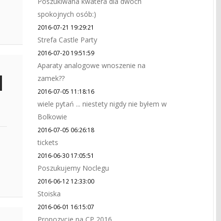
Poszukiwana kwatera dla dwóch
spokojnych osób:)
2016-07-21 19:29:21
Strefa Castle Party
2016-07-20 19:51:59
Aparaty analogowe wnoszenie na
zamek??
2016-07-05 11:18:16
wiele pytań ... niestety nigdy nie byłem w
Bolkowie
2016-07-05 06:26:18
tickets
2016-06-30 17:05:51
Poszukujemy Noclegu
2016-06-12 12:33:00
Stoiska
2016-06-01 16:15:07
Propozycje na CP 2016