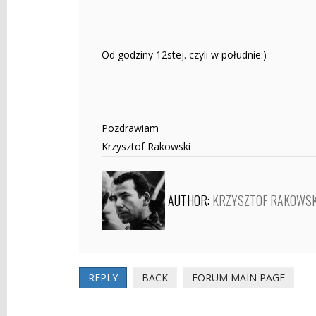
Od godziny 12stej. czyli w południe:)
------------------------------------------------
Pozdrawiam
Krzysztof Rakowski
AUTHOR:
KRZYSZTOF RAKOWSK
REPLY
BACK
FORUM MAIN PAGE