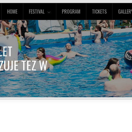
HOME
FESTIVAL
PROGRAM
TICKETS
GALLER
LET
UJE TEZ W