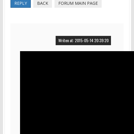
REPLY
BACK
FORUM MAIN PAGE
Writen at: 2015-05-14 20:39:20