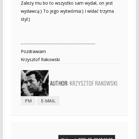
Zależy mu bo to wszystko sam wydał, on jest
wydawcą:) To jego wytwórnia:) I widać trzyma
styl:)
------------------------------------------------
Pozdrawiam
Krzysztof Rakowski
AUTHOR:
KRZYSZTOF RAKOWSKI
PM
E-MAIL