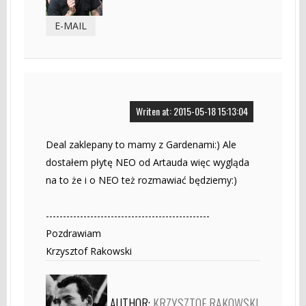
E-MAIL
Writen at: 2015-05-18 15:13:04
Deal zaklepany to mamy z Gardenami:) Ale
dostałem płytę NEO od Artauda więc wygląda
na to że i o NEO też rozmawiać będziemy:)
------------------------------------------------
Pozdrawiam
Krzysztof Rakowski
AUTHOR:
KRZYSZTOF RAKOWSKI