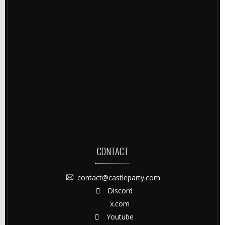
CONTACT
contact@castleparty.com
Discord
x.com
Youtube