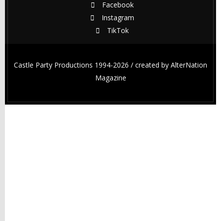
Facebook
Instagram
TikTok
Castle Party Productions 1994-2026 / created by
AlterNation
Magazine