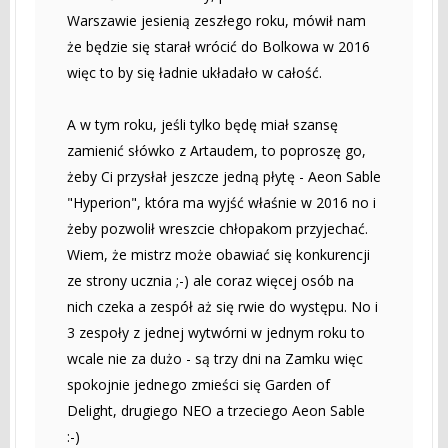
Warszawie jesienią zeszłego roku, mówił nam
że będzie się starał wrócić do Bolkowa w 2016
więc to by się ładnie układało w całość.
A w tym roku, jeśli tylko będę miał szansę
zamienić słówko z Artaudem, to poproszę go,
żeby Ci przysłał jeszcze jedną płytę - Aeon Sable
"Hyperion", która ma wyjść właśnie w 2016 no i
żeby pozwolił wreszcie chłopakom przyjechać.
Wiem, że mistrz może obawiać się konkurencji
ze strony ucznia ;-) ale coraz więcej osób na
nich czeka a zespół aż się rwie do występu. No i
3 zespoły z jednej wytwórni w jednym roku to
wcale nie za dużo - są trzy dni na Zamku więc
spokojnie jednego zmieści się Garden of
Delight, drugiego NEO a trzeciego Aeon Sable
:-)