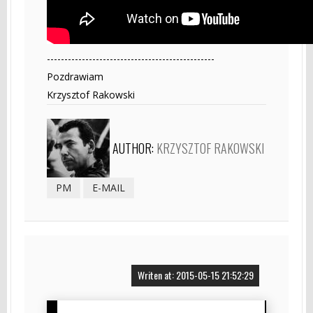
------------------------------------------------
Pozdrawiam
Krzysztof Rakowski
AUTHOR:
KRZYSZTOF RAKOWSKI
PM
E-MAIL
Writen at: 2015-05-15 21:52:29