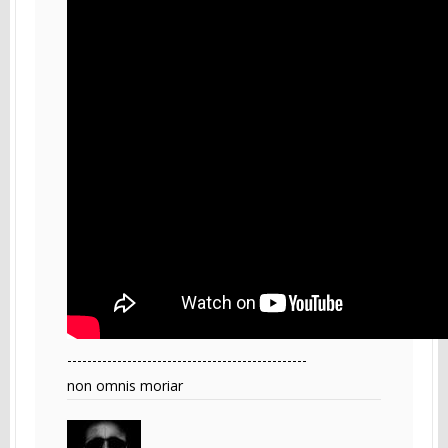
------------------------------------------------
non omnis moriar