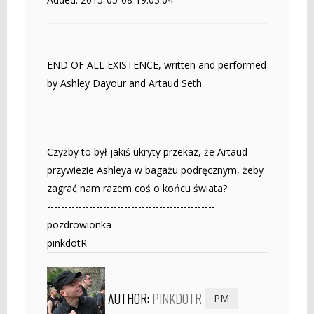
END OF ALL EXISTENCE, written and performed
by Ashley Dayour and Artaud Seth
Czyżby to był jakiś ukryty przekaz, że Artaud
przywiezie Ashleya w bagażu podręcznym, żeby
zagrać nam razem coś o końcu świata?
------------------------------------------------
pozdrowionka
pinkdotR
AUTHOR:
PINKDOTR
PM