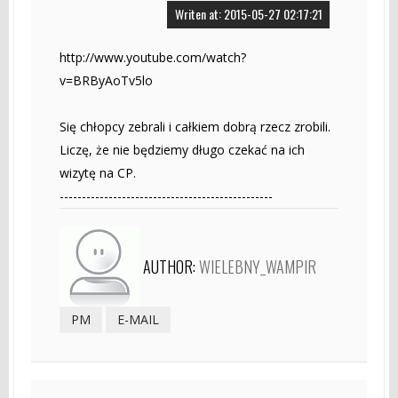
Writen at: 2015-05-27 02:17:21
http://www.youtube.com/watch?
v=BRByAoTv5lo
Się chłopcy zebrali i całkiem dobrą rzecz zrobili.
Liczę, że nie będziemy długo czekać na ich
wizytę na CP.
------------------------------------------------
AUTHOR:
WIELEBNY_WAMPIR
PM
E-MAIL