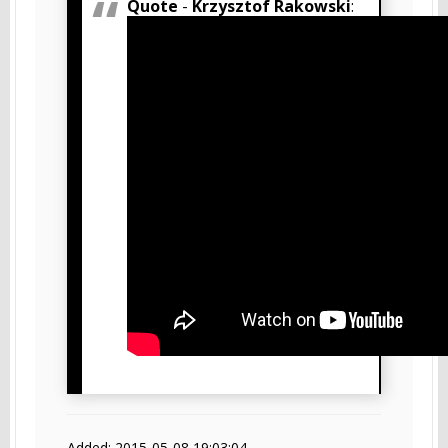
Quote
-
Krzysztof Rakowski
:
Added: 2015-05-08 19:03:04