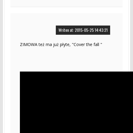
Writen at: 2015-05-25 14:43:21
ZIMOWA też ma już płyte, "Cover the fall "