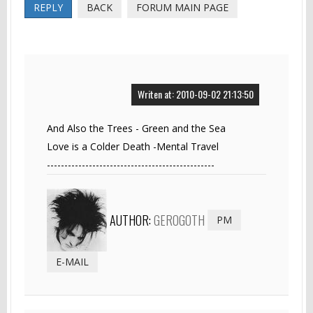
REPLY
BACK
FORUM MAIN PAGE
Writen at: 2010-09-02 21:13:50
And Also the Trees - Green and the Sea
Love is a Colder Death -Mental Travel
------------------------------------------------
AUTHOR:
GEROGOTH
PM
E-MAIL