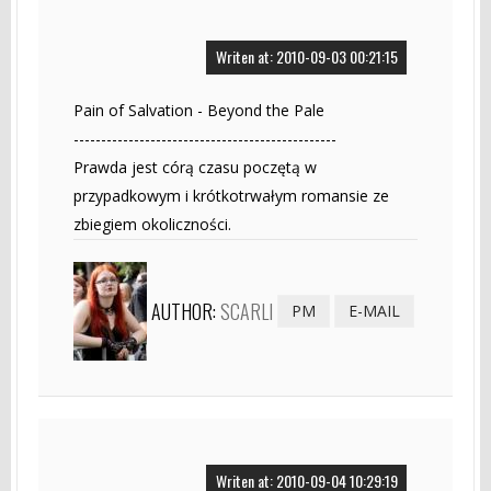
Writen at: 2010-09-03 00:21:15
Pain of Salvation - Beyond the Pale
------------------------------------------------
Prawda jest córą czasu poczętą w
przypadkowym i krótkotrwałym romansie ze
zbiegiem okoliczności.
AUTHOR:
SCARLI
PM
E-MAIL
Writen at: 2010-09-04 10:29:19