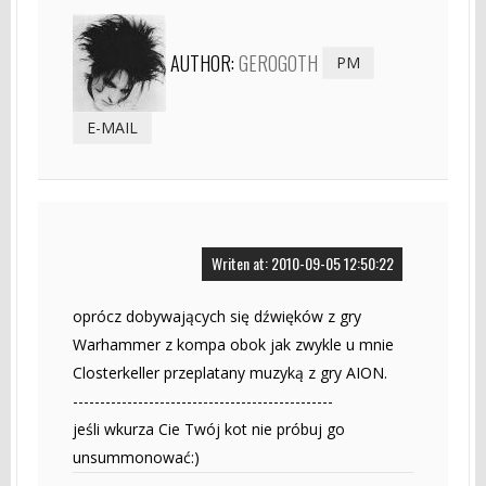
AUTHOR:
GEROGOTH
PM
E-MAIL
Writen at: 2010-09-05 12:50:22
oprócz dobywających się dźwięków z gry
Warhammer z kompa obok jak zwykle u mnie
Closterkeller przeplatany muzyką z gry AION.
------------------------------------------------
jeśli wkurza Cie Twój kot nie próbuj go
unsummonować:)