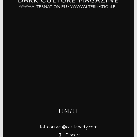
CONTACT
contact@castleparty.com
Discord