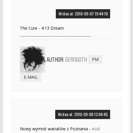
Writen at: 2010-09-07 19:44:10
The Cure - 4:13 Dream
------------------------------------------------
AUTHOR:
GEROGOTH
PM
E-MAIL
Writen at: 2010-09-08 13:04:45
Nowy wymiot wariatów z Poznania -
Acid