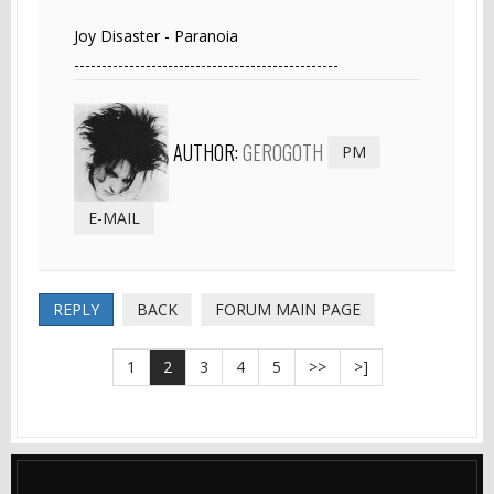
Joy Disaster - Paranoia
------------------------------------------------
AUTHOR:
GEROGOTH
PM
E-MAIL
REPLY
BACK
FORUM MAIN PAGE
1
2
3
4
5
>>
>]