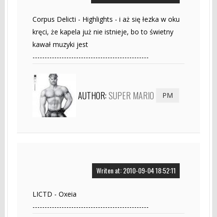
Corpus Delicti - Highlights - i aż się łezka w oku
kręci, że kapela już nie istnieje, bo to świetny
kawał muzyki jest
------------------------------------------------
AUTHOR:
SUPER MARIO
PM
Writen at: 2010-09-04 18:52:11
LICTD - Oxeia
------------------------------------------------