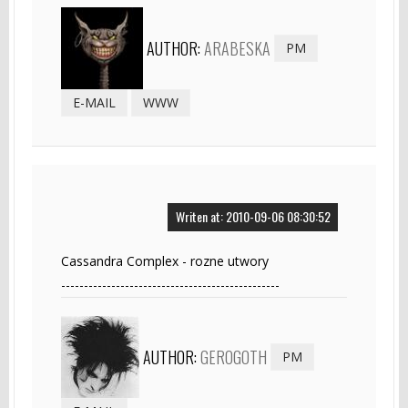
AUTHOR:
ARABESKA
PM
E-MAIL
WWW
Writen at: 2010-09-06 08:30:52
Cassandra Complex - rozne utwory
------------------------------------------------
AUTHOR:
GEROGOTH
PM