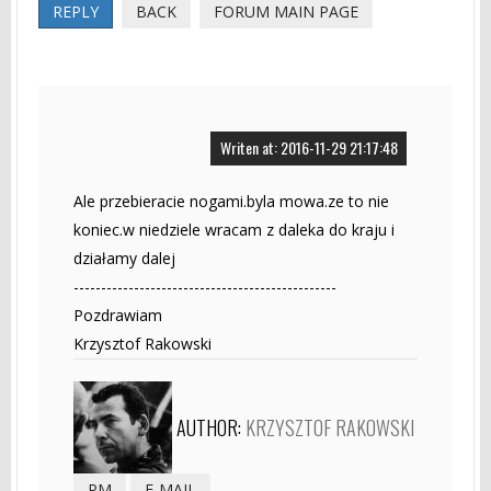
REPLY
BACK
FORUM MAIN PAGE
Writen at: 2016-11-29 21:17:48
Ale przebieracie nogami.byla mowa.ze to nie
koniec.w niedziele wracam z daleka do kraju i
działamy dalej
------------------------------------------------
Pozdrawiam
Krzysztof Rakowski
AUTHOR:
KRZYSZTOF RAKOWSKI
PM
E-MAIL