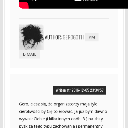
------------------------------------------------
AUTHOR:
GEROGOTH
PM
E-MAIL
Writen at: 2016-12-05 23:34:57
Gero, ciesz się, że organizatorzy mają tyle
cierpliwości by Cię tolerować. Ja już bym dawno
wywalił Ciebie (i kilka innych osób :3 ) na zbity
pysk za tego typu zachowania i permanentny