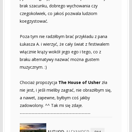
brak szacunku, dobrego wychowania czy
czegokolwiek, co jakoś pozwala ludziom
koegzystować.
Poza tym nie radziłbym brać przykładu z pana
Łukasza A. i wierzyć, że cały świat z festiwalem
włącznie krąży wokół jego ego i tego, co z
braku alternatywy nazwać można gustem
muzycznym. :)
Chociaż propozycja
The House of Usher
zła
nie jest, i jeśli mieliby zagrać, nie obraziłbym się,
a nawet, zapewne, byłbym coś jakby
zadowolony. ^^ Tak mi się zdaje.
------------------------------------------------