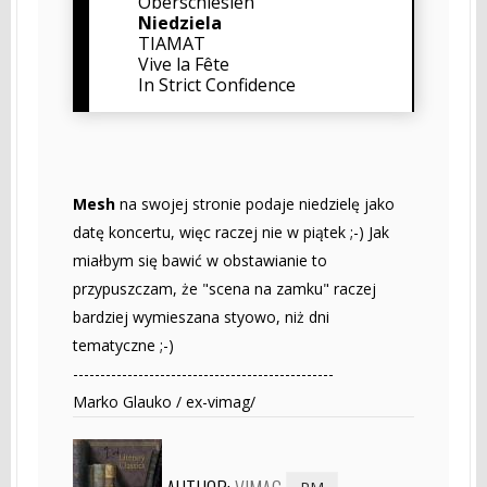
Oberschlesien
Niedziela
TIAMAT
Vive la Fête
In Strict Confidence
Mesh
na swojej stronie podaje niedzielę jako
datę koncertu, więc raczej nie w piątek ;-) Jak
miałbym się bawić w obstawianie to
przypuszczam, że "scena na zamku" raczej
bardziej wymieszana styowo, niż dni
tematyczne ;-)
------------------------------------------------
Marko Glauko / ex-vimag/