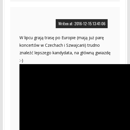
Writen at: 2016-12-15 13:41:06
W lipcu grają trasę po Europie (mają już parę
koncertów w Czechach i Szwajcarii) trudno
znaleźć lepszego kandydata, na główną gwiazdę
:-)