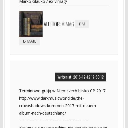
Marko Glauko / ex-vimag/
AUTHOR:
VIMAG
PM
E-MAIL
Writen at: 2016-12-12 17:30:12
Terminowo grają w Niemczech blisko CP 2017
http://www.darkmusicworld.de/the-
cruexshadows-kommen-2017-mit-neuem-
album-nach-deutschland/
------------------------------------------------
Kto zna się na wszystkim, nie zna się na niczym