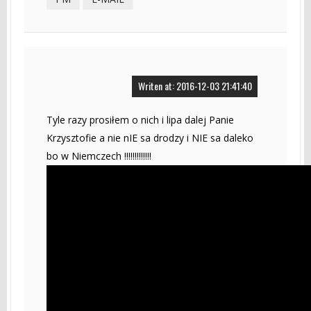
Writen at: 2016-12-03 21:41:40
Tyle razy prosiłem o nich i lipa dalej Panie
Krzysztofie a nie nIE sa drodzy i NIE sa daleko
bo w Niemczech !!!!!!!!!!!!!