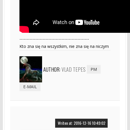
------------------------------------------------
Kto zna się na wszystkim, nie zna się na niczym
AUTHOR:
VLAD TEPES
PM
E-MAIL
Writen at: 2016-12-16 10:49:02