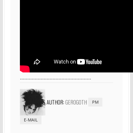
------------------------------------------------
AUTHOR:
GEROGOTH
PM
E-MAIL