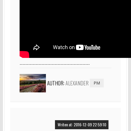
------------------------------------------------
AUTHOR:
ALEXANDER
PM
Writen at: 2016-12-09 22:59:10