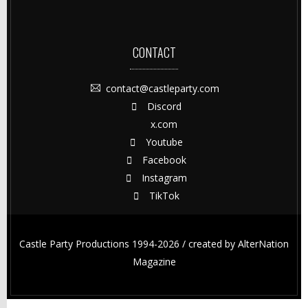
CONTACT
contact@castleparty.com
Discord
x.com
Youtube
Facebook
Instagram
TikTok
Castle Party Productions 1994-2026 / created by
AlterNation
Magazine