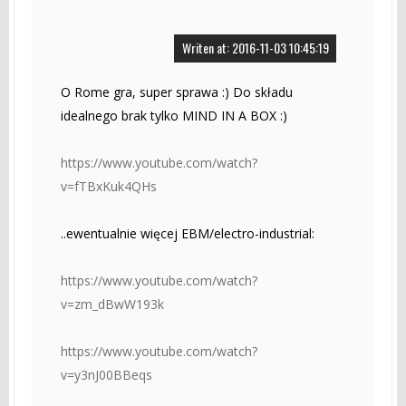
Writen at: 2016-11-03 10:45:19
O Rome gra, super sprawa :) Do składu
idealnego brak tylko MIND IN A BOX :)
https://www.youtube.com/watch?
v=fTBxKuk4QHs
..ewentualnie więcej EBM/electro-industrial:
https://www.youtube.com/watch?
v=zm_dBwW193k
https://www.youtube.com/watch?
v=y3nJ00BBeqs