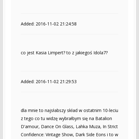
Added: 2016-11-02 21:24:58
co jest Kasia Limpert? to z jakiegoś Idola7?
Added: 2016-11-02 21:29:53
dla mnie to najsłabszy skład w ostatnim 10-leciu
z tego co tu widzę wybrałbym się na Batalion
D'amour, Dance On Glass, Lahka Muza, In Strict
Confidence: Vintage Show, Dark Side Eons i to w