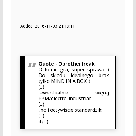
Added: 2016-11-03 21:19:11
Quote
-
Obrotherfreak
:
O Rome gra, super sprawa :)
Do składu idealnego brak
tylko MIND IN A BOX :)
(...)
..ewentualnie więcej
EBM/electro-industrial:
(...)
..no i oczywiście standardzik:
(...)
itp :)