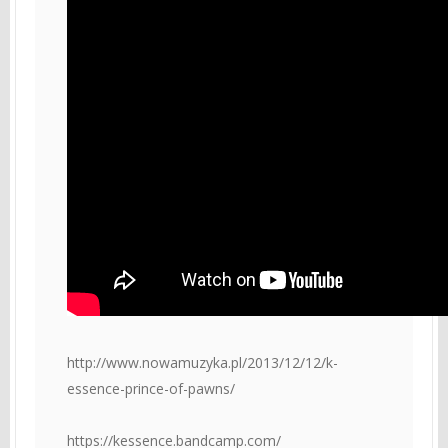
http://www.nowamuzyka.pl/2013/12/12/k-
essence-prince-of-pawns/
https://kessence.bandcamp.com/