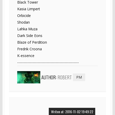
Black Tower
Kasia Limpert
Orbicide
Shodan
Lahka Muza
Dark Side Eons
Blaze of Perdition
Fredrik Croona
K-essence
------------------------------------------------
AUTHOR:
ROBERT
PM
Writen at: 2016-11-02 19:49:22