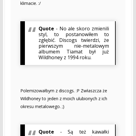
klimacie. :/
Quote
- No ale skoro zmienili
styl, to postanowiłem to
zgłębić. Discogs twierdzi, że
pierwszym nie-metalowym
albumem Tiamat był już
Wildhoney z 1994 roku.
Polemizowałbym z discogs. :P Zwłaszcza że
Wildhoney to jeden z moich ulubionych z ich
okresu metalowego. ;)
Quote
- Są też kawałki