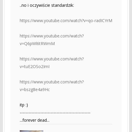
..no i oczywiście standardzik:
https://www.youtube.com/watch?v=qo-radICYrM
https://www.youtube.com/watch?
v=Q6pWl6tRWmM
https://www.youtube.com/watch?
v=tuE2OSo2ImI
https://www.youtube.com/watch?
v=bszg8e4a9Hc
itp :)
------------------------------------------------
...forever dead...