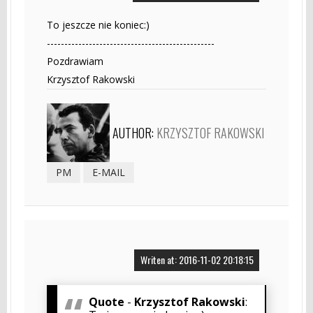
To jeszcze nie koniec:)
------------------------------------------------
Pozdrawiam
Krzysztof Rakowski
AUTHOR:
KRZYSZTOF RAKOWSKI
PM
E-MAIL
Writen at: 2016-11-02 20:18:15
Quote
-
Krzysztof Rakowski
: