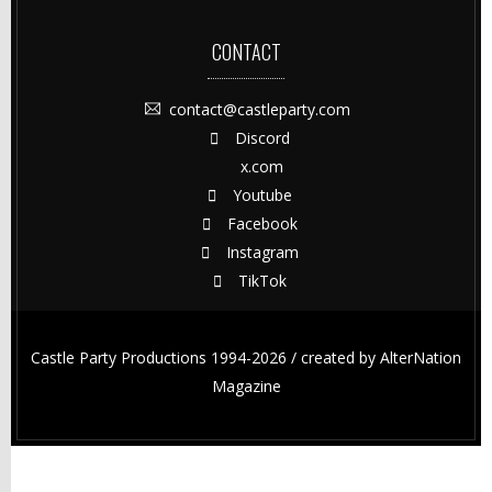
CONTACT
contact@castleparty.com
Discord
x.com
Youtube
Facebook
Instagram
TikTok
Castle Party Productions 1994-2026 / created by
AlterNation
Magazine