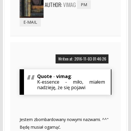
AUTHOR:
VIMAG
PM
E-MAIL
Writen at: 2016-11-03 01:46:26
Quote
-
vimag
:
K-essence - miło, miałem
nadzieję, że się pojawi
Jestem zbombardowany nowymi nazwami. ^^"
Będę musiał ogarnąć.