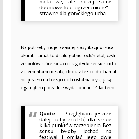
metalowe, ale raczej same
doomowe lub "ugrzecznione" -
strawne dla gotyckiego ucha.
Na potrzeby mojej własnej klasyfikacji wrzucaj
akurat Tiamat to działu gothic rock/metal, czyli
zespołów które łączą rock gotycki sensu stricto
z elementami metalu, chociaż też co do Tiamat
nie jestem na bieżąco, ich ostatnią płytę jaką
ogarnąłem porządnie wydali ponad 10 lat temu.
Quote
- Pozgłębiam jeszcze
dalej, żeby znaleźć dla siebie
kilka punktów zaczepienia. Bez
sensu byłoby jechać na
festiwal i omijać jego dwie