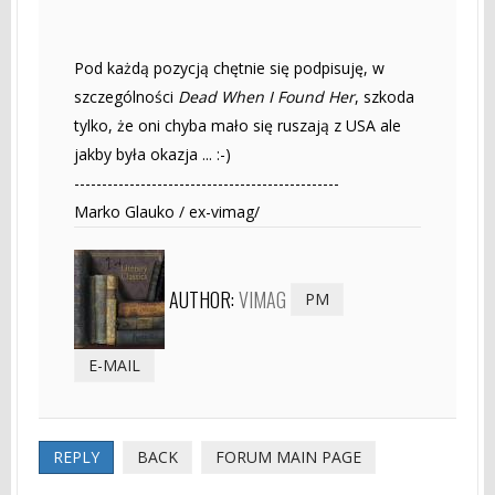
Pod każdą pozycją chętnie się podpisuję, w
szczególności
Dead When I Found Her
, szkoda
tylko, że oni chyba mało się ruszają z USA ale
jakby była okazja ... :-)
------------------------------------------------
Marko Glauko / ex-vimag/
AUTHOR:
VIMAG
PM
E-MAIL
REPLY
BACK
FORUM MAIN PAGE