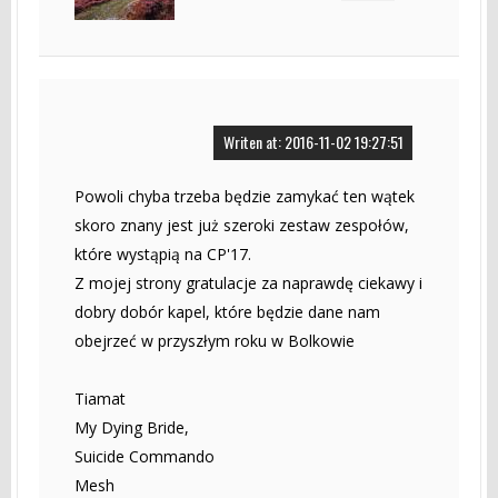
Writen at: 2016-11-02 19:27:51
Powoli chyba trzeba będzie zamykać ten wątek
skoro znany jest już szeroki zestaw zespołów,
które wystąpią na CP'17.
Z mojej strony gratulacje za naprawdę ciekawy i
dobry dobór kapel, które będzie dane nam
obejrzeć w przyszłym roku w Bolkowie
Tiamat
My Dying Bride,
Suicide Commando
Mesh