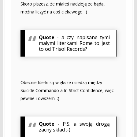
Skoro piszesz, że miałeś nadzieję że będą,
można liczyć na coś ciekawego. :)
Quote
- a czy napisane tymi
małymi literkami Rome to jest
to od Trisol Records?
Obecnie literki są większe i siedzą między
Suicide Commando a In Strict Confidence, więc
pewnie i owszem. :)
Quote
- P.S. a swoją drogą
zacny skład :-)