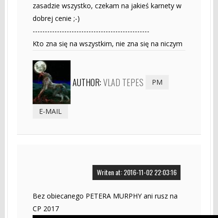
zasadzie wszystko, czekam na jakieś karnety w
dobrej cenie ;-)
------------------------------------------------
Kto zna się na wszystkim, nie zna się na niczym
AUTHOR:
VLAD TEPES
PM
E-MAIL
Writen at: 2016-11-02 22:03:16
Bez obiecanego PETERA MURPHY ani rusz na
CP 2017