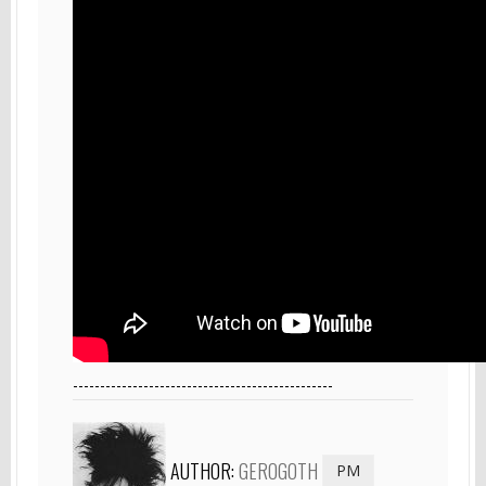
------------------------------------------------
AUTHOR:
GEROGOTH
PM