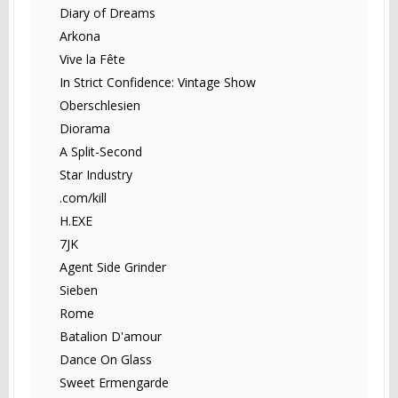
Diary of Dreams
Arkona
Vive la Fête
In Strict Confidence: Vintage Show
Oberschlesien
Diorama
A Split-Second
Star Industry
.com/kill
H.EXE
7JK
Agent Side Grinder
Sieben
Rome
Batalion D'amour
Dance On Glass
Sweet Ermengarde