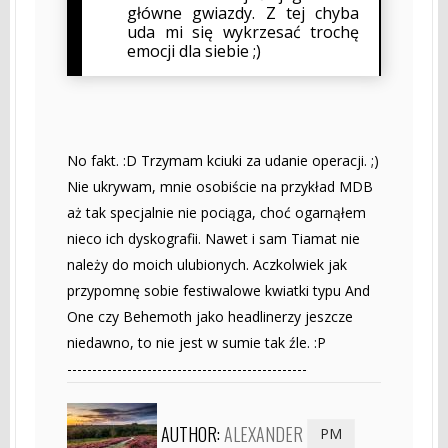
główne gwiazdy. Z tej chyba
uda mi się wykrzesać trochę
emocji dla siebie ;)
No fakt. :D Trzymam kciuki za udanie operacji. ;)
Nie ukrywam, mnie osobiście na przykład MDB
aż tak specjalnie nie pociąga, choć ogarnąłem
nieco ich dyskografii. Nawet i sam Tiamat nie
należy do moich ulubionych. Aczkolwiek jak
przypomnę sobie festiwalowe kwiatki typu And
One czy Behemoth jako headlinerzy jeszcze
niedawno, to nie jest w sumie tak źle. :P
------------------------------------------------
AUTHOR:
ALEXANDER
PM