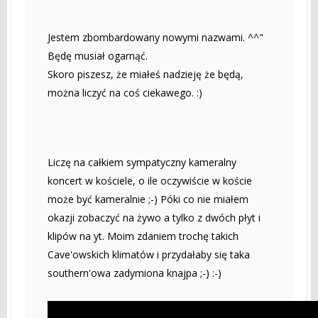
Jestem zbombardowany nowymi nazwami. ^^"
Będę musiał ogarnąć.
Skoro piszesz, że miałeś nadzieję że będą,
można liczyć na coś ciekawego. :)
Liczę na całkiem sympatyczny kameralny
koncert w kościele, o ile oczywiście w koście
może być kameralnie ;-) Póki co nie miałem
okazji zobaczyć na żywo a tylko z dwóch płyt i
klipów na yt. Moim zdaniem trochę takich
Cave'owskich klimatów i przydałaby się taka
southern'owa zadymiona knajpa ;-) :-)