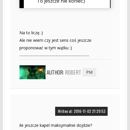
To jeszcze nie koniec:)
Na to liczę :)
Ale nie wiem czy jest sens coś jeszcze
proponować w tym wątku :)
------------------------------------------------
AUTHOR:
ROBERT
PM
Writen at: 2016-11-02 21:29:53
ile jeszcze kapel maksymalnie dojdzie?