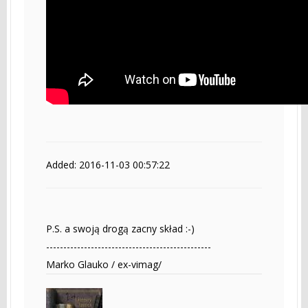
Added: 2016-11-03 00:57:22
P.S. a swoją drogą zacny skład :-)
------------------------------------------------
Marko Glauko / ex-vimag/