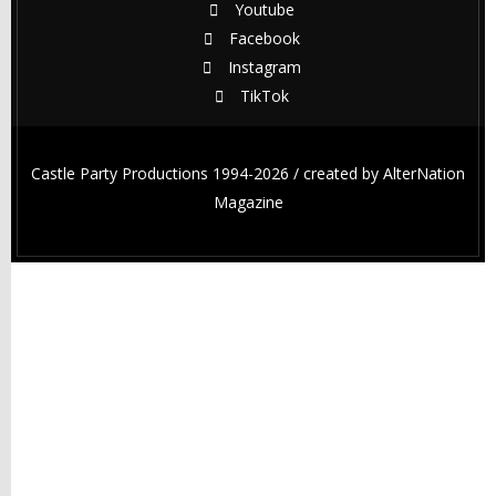
Youtube
Facebook
Instagram
TikTok
Castle Party Productions 1994-2026 / created by
AlterNation
Magazine