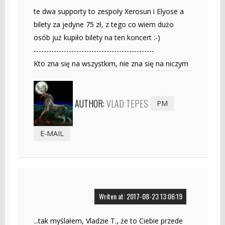
te dwa supporty to zespoły Xerosun i Elyose a
bilety za jedyne 75 zł, z tego co wiem dużo
osób już kupiło bilety na ten koncert :-)
------------------------------------------------
Kto zna się na wszystkim, nie zna się na niczym
AUTHOR:
VLAD TEPES
PM
E-MAIL
Writen at: 2017-08-23 13:06:19
...tak myślałem, Vladzie T., że to Ciebie przede