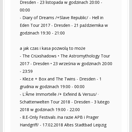
Dresden - 23 listopada w godzinach 20:00 -
00:00
- Diary of Dreams /+Slave Republic/ - Hell in
Eden Tour 2017 - Dresden - 21 października w
godzinach 19:30 - 21:00
a jak czas i kasa pozwolą to może
- The Crüxshadows • The Astromythology Tour
2017 - Dresden • 23 września w godzinach 20:00
- 23:59
- Klez.e + Box and The Twins - Dresden - 1
grudnia w godzinach 19:00 - 00:00
- L'Âme Immortelle /+ Exfeind & Versus/ ·
Schattenwelten Tour 2018 - Dresden - 3 lutego
2018 w godzinach 19:00 - 22:00
- 8.E-Only Festivals /na razie APB i Prager
Handgriff/ - 17.02.2018 Altes Stadtbad Leipzig