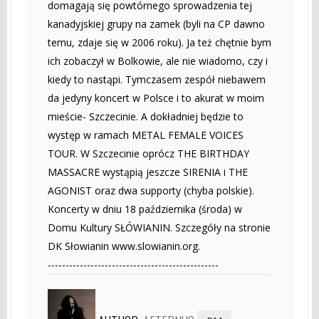
domagają się powtórnego sprowadzenia tej
kanadyjskiej grupy na zamek (byli na CP dawno
temu, zdaje się w 2006 roku). Ja też chętnie bym
ich zobaczył w Bolkowie, ale nie wiadomo, czy i
kiedy to nastąpi. Tymczasem zespół niebawem
da jedyny koncert w Polsce i to akurat w moim
mieście- Szczecinie. A dokładniej będzie to
występ w ramach METAL FEMALE VOICES
TOUR. W Szczecinie oprócz THE BIRTHDAY
MASSACRE wystąpią jeszcze SIRENIA i THE
AGONIST oraz dwa supporty (chyba polskie).
Koncerty w dniu 18 października (środa) w
Domu Kultury SŁÓWIANIN. Szczegóły na stronie
DK Słowianin www.slowianin.org.
------------------------------------------------