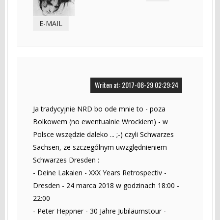
E-MAIL
Writen at: 2017-08-29 02:29:24
Ja tradycyjnie NRD bo ode mnie to - poza
Bolkowem (no ewentualnie Wrockiem) - w
Polsce wszędzie daleko ... ;-) czyli Schwarzes
Sachsen, ze szczególnym uwzględnieniem
Schwarzes Dresden :
- Deine Lakaien - XXX Years Retrospectiv -
Dresden - 24 marca 2018 w godzinach 18:00 -
22:00
- Peter Heppner - 30 Jahre Jubiläumstour -