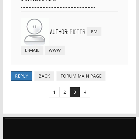
------------------------------------------------
AUTHOR:
PIOTTR
PM
E-MAIL
WWW
REPLY
BACK
FORUM MAIN PAGE
1
2
3
4