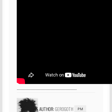
------------------------------------------------
AUTHOR:
GEROGOTH
PM