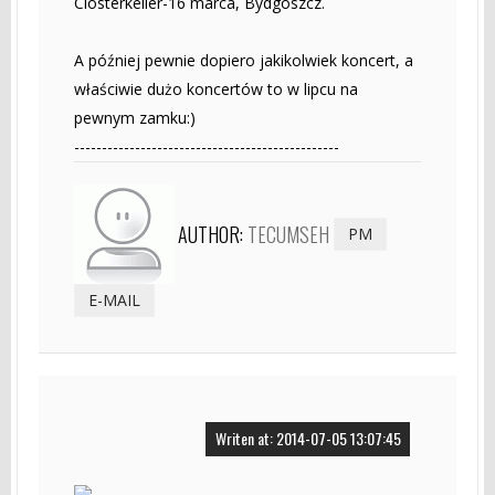
Closterkeller-16 marca, Bydgoszcz.
A później pewnie dopiero jakikolwiek koncert, a
właściwie dużo koncertów to w lipcu na
pewnym zamku:)
------------------------------------------------
AUTHOR:
TECUMSEH
PM
E-MAIL
Writen at: 2014-07-05 13:07:45