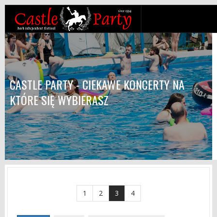
CASTLE PARTY - CIEKAWE KONCERTY NA
KTÓRE SIĘ WYBIERASZ
1
2
3
4