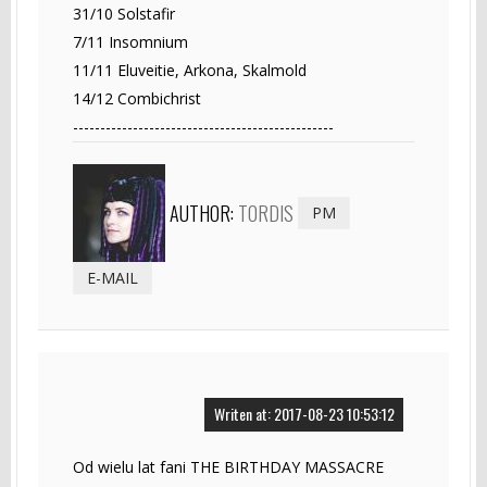
31/10 Solstafir
7/11 Insomnium
11/11 Eluveitie, Arkona, Skalmold
14/12 Combichrist
------------------------------------------------
AUTHOR:
TORDIS
PM
E-MAIL
Writen at: 2017-08-23 10:53:12
Od wielu lat fani THE BIRTHDAY MASSACRE