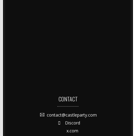
CONTACT
contact@castleparty.com
Discord
x.com