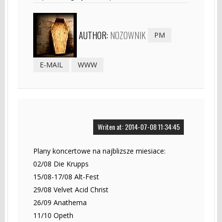
AUTHOR:
NOZOWNIK
PM
E-MAIL
WWW
Writen at: 2014-07-08 11:34:45
Plany koncertowe na najblizsze miesiace:
02/08 Die Krupps
15/08-17/08 Alt-Fest
29/08 Velvet Acid Christ
26/09 Anathema
11/10 Opeth