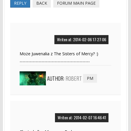
REPLY
BACK
FORUM MAIN PAGE
Writen at: 2014-02-06 17:27:06
Może Juwenalia z The Sisters of Mercy? :)
------------------------------------------------
AUTHOR:
ROBERT
PM
Writen at: 2014-02-07 16:46:41