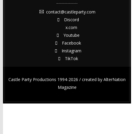
contact@castleparty.com
Discord
x.com
Youtube
Facebook
Instagram
TikTok
Castle Party Productions 1994-2026 / created by
AlterNation
Magazine