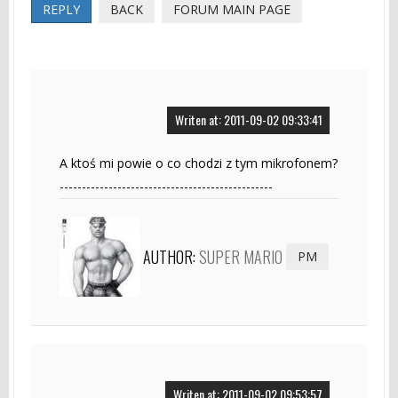
REPLY
BACK
FORUM MAIN PAGE
Writen at: 2011-09-02 09:33:41
A ktoś mi powie o co chodzi z tym mikrofonem?
------------------------------------------------
AUTHOR:
SUPER MARIO
PM
Writen at: 2011-09-02 09:53:57