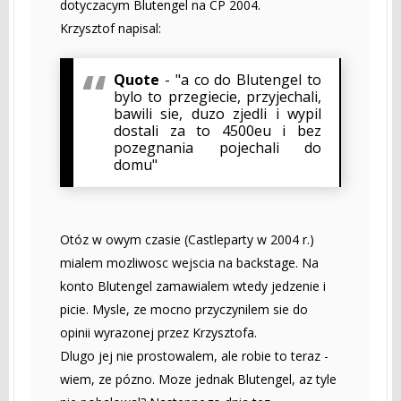
dotyczacym Blutengel na CP 2004.
Krzysztof napisal:
Quote
- "a co do Blutengel to
bylo to przegiecie, przyjechali,
bawili sie, duzo zjedli i wypil
dostali za to 4500eu i bez
pozegnania pojechali do
domu"
Otóz w owym czasie (Castleparty w 2004 r.)
mialem mozliwosc wejscia na backstage. Na
konto Blutengel zamawialem wtedy jedzenie i
picie. Mysle, ze mocno przyczynilem sie do
opinii wyrazonej przez Krzysztofa.
Dlugo jej nie prostowalem, ale robie to teraz -
wiem, ze pózno. Moze jednak Blutengel, az tyle