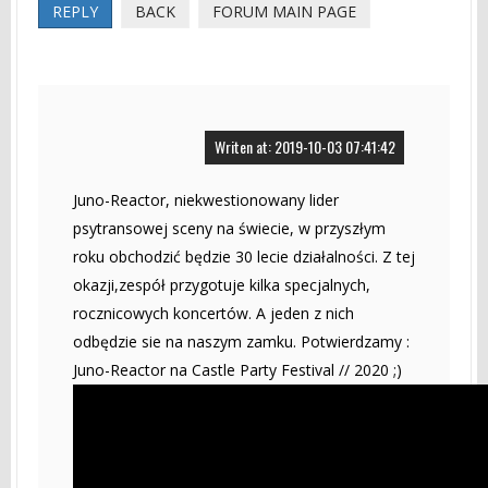
REPLY
BACK
FORUM MAIN PAGE
Writen at: 2019-10-03 07:41:42
Juno-Reactor, niekwestionowany lider
psytransowej sceny na świecie, w przyszłym
roku obchodzić będzie 30 lecie działalności. Z tej
okazji,zespół przygotuje kilka specjalnych,
rocznicowych koncertów. A jeden z nich
odbędzie sie na naszym zamku. Potwierdzamy :
Juno-Reactor na Castle Party Festival // 2020 ;)