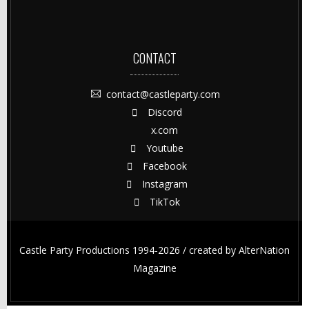
CONTACT
contact@castleparty.com
Discord
x.com
Youtube
Facebook
Instagram
TikTok
Castle Party Productions 1994-2026 / created by
AlterNation
Magazine