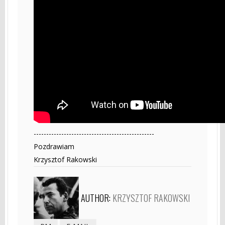
------------------------------------------------
Pozdrawiam
Krzysztof Rakowski
AUTHOR:
KRZYSZTOF RAKOWSKI