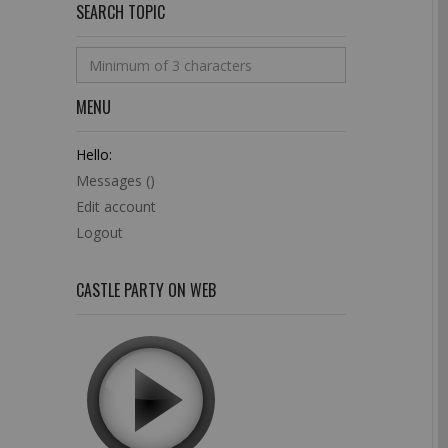
SEARCH TOPIC
MENU
Hello:
Messages (
)
Edit account
Logout
CASTLE PARTY ON WEB