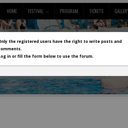
HOME
FESTIVAL
PROGRAM
TICKETS
GALLER
Only the registered users have the right to write posts and
comments.
Log in or fill the form below to use the forum.
L