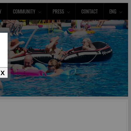
Y
COMMUNITY
PRESS
CONTACT
ENG
X