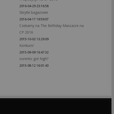
2016-04-29 23:16:58
Skrytki bagażowe
2016-04-17 19:59:07
Czekamy na The Birthday Massacre na
CP 2016
2015-10-02 13:29:09
Konkurs!
2015-09-09 16:47:32
sorento got high?
2015-08-12 16:01:43