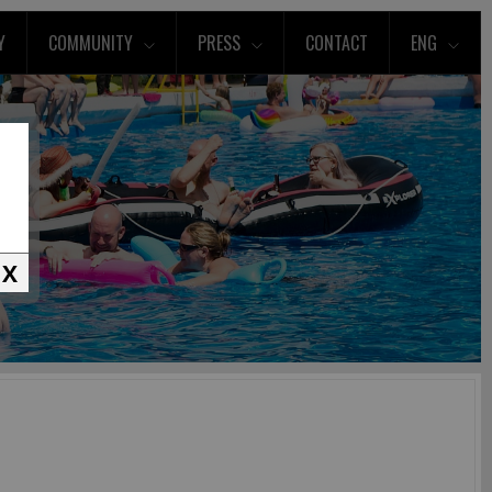
Y
COMMUNITY
PRESS
CONTACT
ENG
X