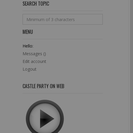
SEARCH TOPIC
MENU
Hello:
Messages (
)
Edit account
Logout
CASTLE PARTY ON WEB