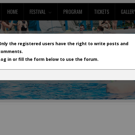
HOME
FESTIVAL
PROGRAM
TICKETS
GALLER
Only the registered users have the right to write posts and
comments.
Log in or fill the form below to use the forum.
L