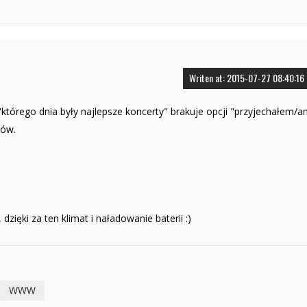
Writen at: 2015-07-27 08:40:16
"którego dnia były najlepsze koncerty" brakuje opcji "przyjechałem/
ków.
dzięki za ten klimat i naładowanie baterii :)
WWW