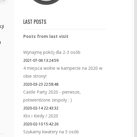
LAST POSTS
ji
Posts from last visit
u
Wynajmę pokój dla 2-3 osób
2021-07-06 13:24:59
4 miejsca wolne w kamperze na 2020 w
obie strony!
2020-03-23 22:58:48
Castle Party 2020 - pierwsze,
potwierdzone zespoły : )
2020-02-14 22:43:32
Kto i Kiedy / 2020
2020-02-10 15:42:26
Szukamy kwatery na 5 osób