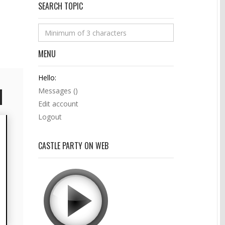
SEARCH TOPIC
MENU
Hello:
Messages (
)
Edit account
Logout
CASTLE PARTY ON WEB