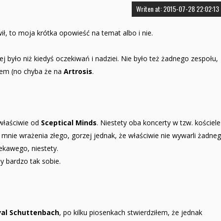
Writen at: 2015-07-28 22:02:13
ił, to moja krótka opowieść na temat albo i nie.
ej było niż kiedyś oczekiwań i nadziei. Nie było też żadnego zespołu,
łem (no chyba że na
Artrosis
.
 właściwie od
Sceptical Minds
. Niestety oba koncerty w tzw. kościele
 mnie wrażenia złego, gorzej jednak, że właściwie nie wywarli żadne
ekawego, niestety.
y bardzo tak sobie.
val Schuttenbach
, po kilku piosenkach stwierdziłem, że jednak