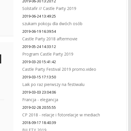
2019-06-30 13:20:12
Solstafir // Castle Party 2019
2019-06-24 13:49:25
szukam pokoju dla dwóch osób
2019-06-19 16:39:54
Castle Party 2018 aftermovie
2019-05-24 14:33:12
Program Castle Party 2019
2019-03-20 15:41:42
Castle Party Festival 2019 promo.video
2019-03-15 17:13:50
Laik po raz pierwszy na festiwalu
2019-03-03 23:04:06
Francja - elegancja
2019-02-28 20:55:55
CP 2018 - relacje i fotorelacje w mediach
2018-09-17 18:40:39
BILETY 2019