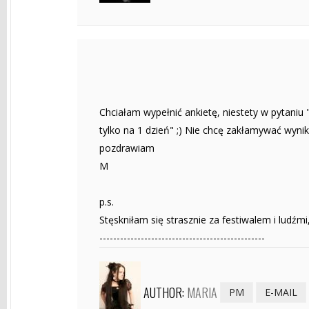
Chciałam wypełnić ankietę, niestety w pytaniu 
tylko na 1 dzień" ;) Nie chcę zakłamywać wyni
pozdrawiam
M
p.s.
Stęskniłam się strasznie za festiwalem i ludźmi, 
------------------------------------------------
AUTHOR:
MARIA
PM
E-MAIL