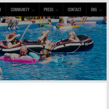
Y
COMMUNITY
PRESS
CONTACT
ENG