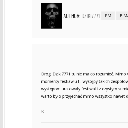
AUTHOR:
DZIKI7771
PM
E-M
Drogi Dziki7771 tu nie ma co rozumieć. Mimo 
momenty festiawlu tj. występy takich zespołów
występom uratowały festiwal i z czystym sumie
warto było przyjechać mimo wszystko nawet 
R.
------------------------------------------------