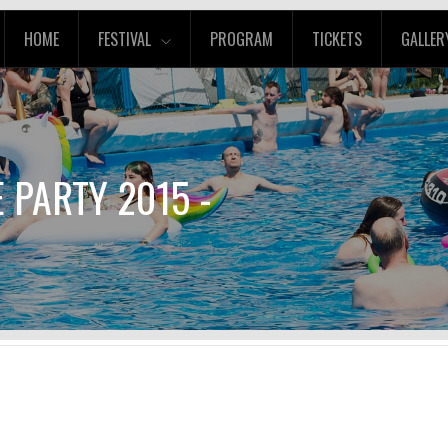
HOME
FESTIVAL
PROGRAM
TICKETS
GALLER
 PARTY 2015 -