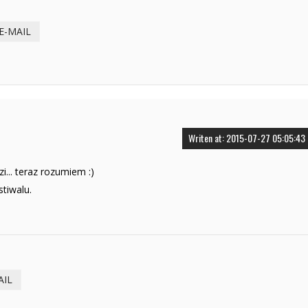
E-MAIL
Writen at: 2015-07-27 05:05:43
.. teraz rozumiem :)
stiwalu.
AIL