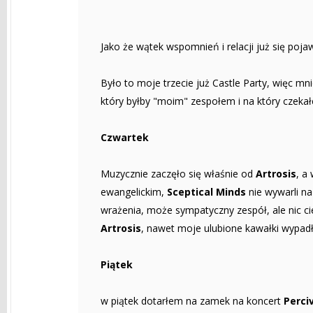
Jako że wątek wspomnień i relacji już się pojaw
Było to moje trzecie już Castle Party, więc mni
który byłby "moim" zespołem i na który czeka
Czwartek
Muzycznie zaczęło się właśnie od
Artrosis
, a
ewangelickim,
Sceptical Minds
nie wywarli na
wrażenia, może sympatyczny zespół, ale nic ci
Artrosis
, nawet moje ulubione kawałki wypadł
Piątek
w piątek dotarłem na zamek na koncert
Perci