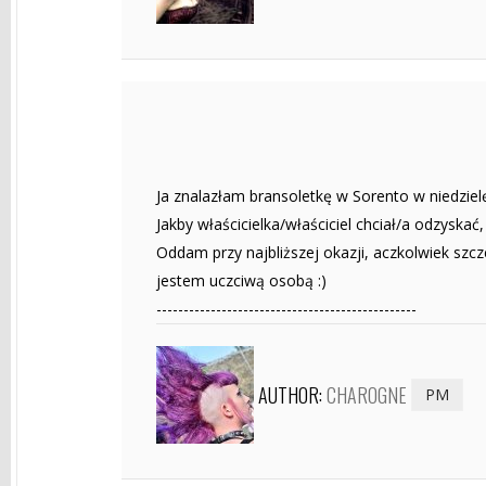
Ja znalazłam bransoletkę w Sorento w niedzielę:
Jakby właścicielka/właściciel chciał/a odzyskać
Oddam przy najbliższej okazji, aczkolwiek szcz
jestem uczciwą osobą :)
------------------------------------------------
AUTHOR:
CHAROGNE
PM