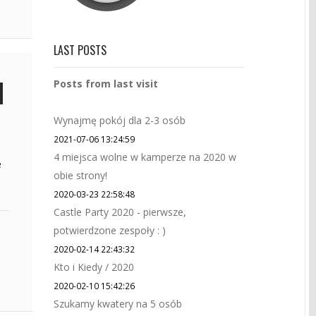
LAST POSTS
Posts from last visit
Wynajmę pokój dla 2-3 osób
2021-07-06 13:24:59
4 miejsca wolne w kamperze na 2020 w
e
obie strony!
2020-03-23 22:58:48
Castle Party 2020 - pierwsze,
potwierdzone zespoły : )
2020-02-14 22:43:32
Kto i Kiedy / 2020
2020-02-10 15:42:26
Szukamy kwatery na 5 osób