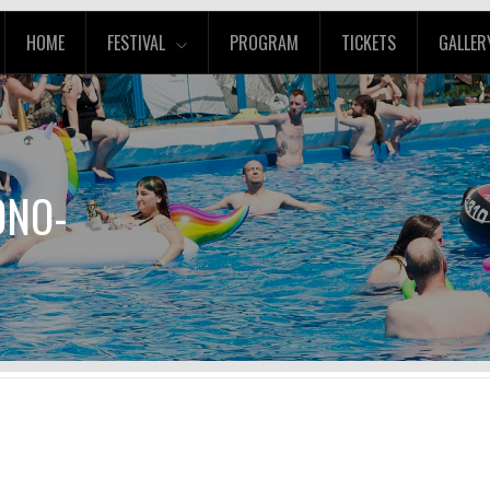
HOME
FESTIVAL
PROGRAM
TICKETS
GALLER
ONO-