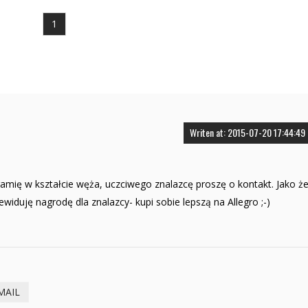
1
Writen at: 2015-07-20 17:44:49
amię w kształcie węża, uczciwego znalazcę proszę o kontakt. Jako ż
iduję nagrodę dla znalazcy- kupi sobie lepszą na Allegro ;-)
MAIL