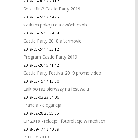
2019-06-30 13:20:12
Solstafir // Castle Party 2019
2019-06-24 13:49:25
szukam pokoju dla dwóch osób
2019-06-19 16:39:54
Castle Party 2018 aftermovie
2019-05-24 14:33:12
Program Castle Party 2019
2019-03-20 15:41:42
Castle Party Festival 2019 promo.video
2019-03-15 17:13:50
Laik po raz pierwszy na festiwalu
2019-03-03 23:04:06
Francja - elegancja
2019-02-28 20:55:55
CP 2018 - relacje i fotorelacje w mediach
2018-09-17 18:40:39
BILETY 2019