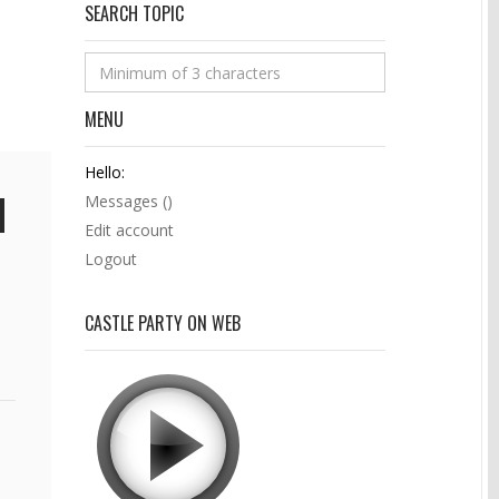
SEARCH TOPIC
MENU
Hello:
Messages (
)
Edit account
Logout
e
CASTLE PARTY ON WEB