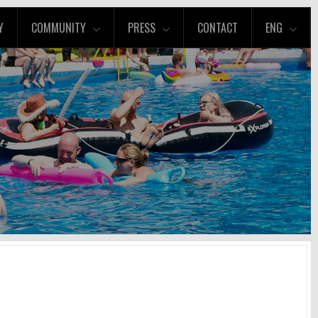
Y
COMMUNITY
PRESS
CONTACT
ENG