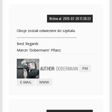
Writen at: 2015-07-20 11:38:22
Oboje zostali odwiezieni do szpitala.
------------------------------------------------
Best Regards
Marcin 'Dobermann' Pflanz
AUTHOR:
DOBERMANN
PM
E-MAIL
WWW