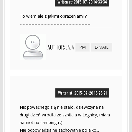
Writen at: 2015-07-20 14:33:34
To wiem ale z jakimi obrażeniami ?
------------------------------------------------
AUTHOR:
JAJA
PM
E-MAIL
Writen at: 2015-07-20 15:25:21
Nic poważnego się nie stało, dziewczyna na
drugi dzień wróciła ze szpitala w Legnicy, miała
namiot na campingu :)
Nie odpowiedzialne zachowanie po alko...