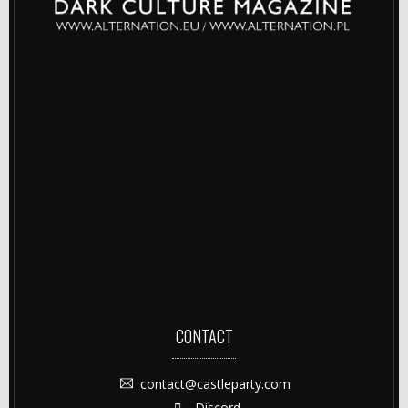
CONTACT
contact@castleparty.com
Discord