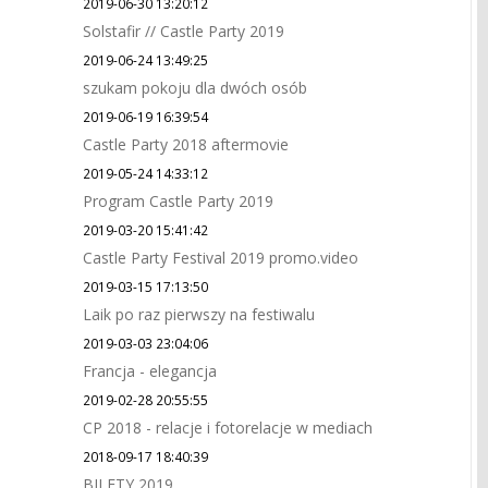
2019-06-30 13:20:12
Solstafir // Castle Party 2019
2019-06-24 13:49:25
szukam pokoju dla dwóch osób
2019-06-19 16:39:54
Castle Party 2018 aftermovie
2019-05-24 14:33:12
Program Castle Party 2019
2019-03-20 15:41:42
Castle Party Festival 2019 promo.video
2019-03-15 17:13:50
Laik po raz pierwszy na festiwalu
2019-03-03 23:04:06
Francja - elegancja
2019-02-28 20:55:55
CP 2018 - relacje i fotorelacje w mediach
2018-09-17 18:40:39
BILETY 2019