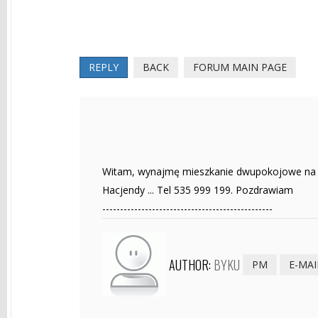
REPLY
BACK
FORUM MAIN PAGE
Witam, wynajmę mieszkanie dwupokojowe na cza
Hacjendy ... Tel 535 999 199. Pozdrawiam
------------------------------------------------
AUTHOR:
BYKU
PM
E-MAI