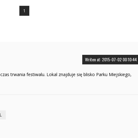
1
Writen at: 2015-07-02 00:10:44
s trwania festiwalu. Lokal znajduje się blisko Parku Miejskiego,
L