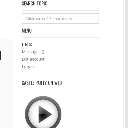
SEARCH TOPIC
MENU
Hello:
Messages (
)
Edit account
Logout
CASTLE PARTY ON WEB