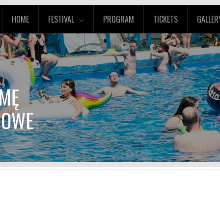
HOME
FESTIVAL
PROGRAM
TICKETS
GALLER
JMĘ
JOWE