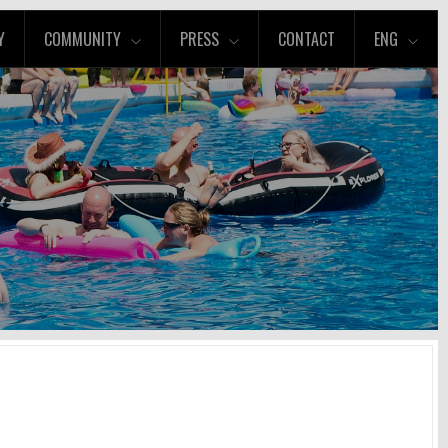
Y
COMMUNITY
PRESS
CONTACT
ENG