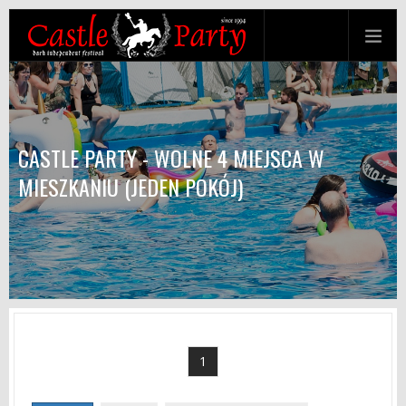
CASTLE PARTY - WOLNE 4 MIEJSCA W
MIESZKANIU (JEDEN POKÓJ)
1