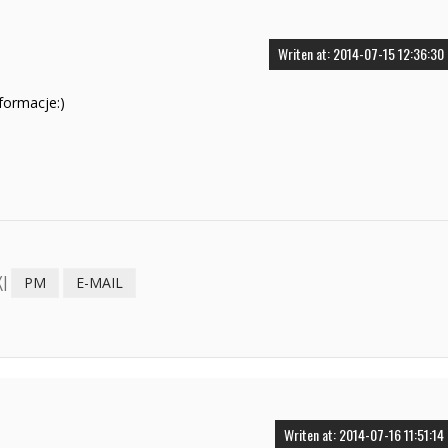
Writen at: 2014-07-15 12:36:30
formacje:)
I
PM
E-MAIL
Writen at: 2014-07-16 11:51:14