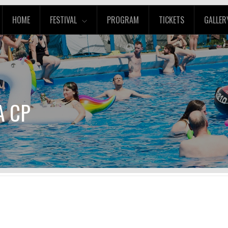
HOME
FESTIVAL
PROGRAM
TICKETS
GALLER
A CP