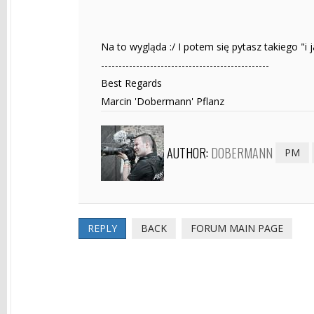
Na to wygląda :/ I potem się pytasz takiego "i j
------------------------------------------------
Best Regards
Marcin 'Dobermann' Pflanz
AUTHOR:
DOBERMANN
PM
REPLY
BACK
FORUM MAIN PAGE