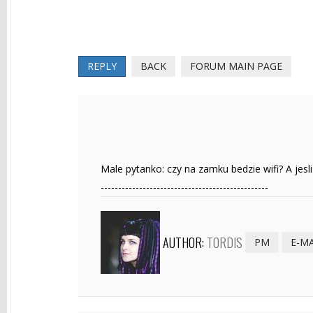
REPLY
BACK
FORUM MAIN PAGE
Male pytanko: czy na zamku bedzie wifi? A jesli
------------------------------------------------
AUTHOR:
TORDIS
PM
E-MA