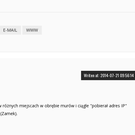
E-MAIL
WWW
Writen at: 2014-07-21 09:56:14
 różnych miejscach w obrębie murów i ciągle "pobierał adres IP"
 (Zamek).