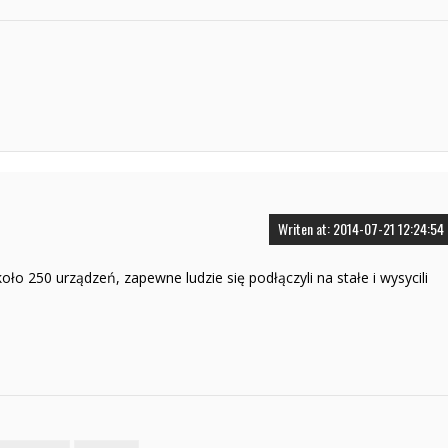
Writen at: 2014-07-21 12:24:54
o 250 urządzeń, zapewne ludzie się podłączyli na stałe i wysycili