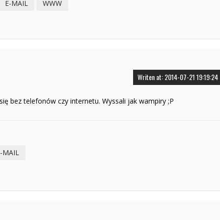
E-MAIL
WWW
Writen at: 2014-07-21 19:19:24
się bez telefonów czy internetu. Wyssali jak wampiry ;P
-MAIL