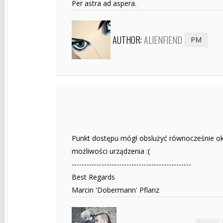
Per astra ad aspera.
AUTHOR:
ALIENFIEND
PM
Punkt dostępu mógł obslużyć równocześnie okoł
możliwości urządzenia :(
------------------------------------------------
Best Regards
Marcin 'Dobermann' Pflanz