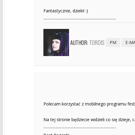
Fantastycznie, dzieki! :)
------------------------------------------------
AUTHOR:
TORDIS
PM
E-MA
Polecam korzystać z mobilnego programu festiw
Na tej stronie będziecie widzieli co się dzieje, 
------------------------------------------------