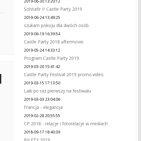
2019-06-30 13:20:12
Solstafir // Castle Party 2019
2019-06-24 13:49:25
szukam pokoju dla dwóch osób
2019-06-19 16:39:54
Castle Party 2018 aftermovie
2019-05-24 14:33:12
Program Castle Party 2019
2019-03-20 15:41:42
Castle Party Festival 2019 promo.video
2019-03-15 17:13:50
Laik po raz pierwszy na festiwalu
2019-03-03 23:04:06
Francja - elegancja
2019-02-28 20:55:55
CP 2018 - relacje i fotorelacje w mediach
2018-09-17 18:40:39
BILETY 2019