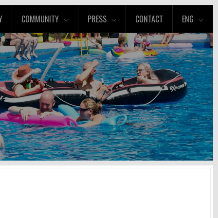
Y
COMMUNITY
PRESS
CONTACT
ENG