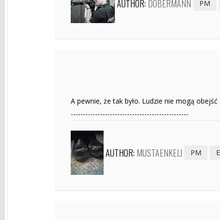
AUTHOR:
DOBERMANN
PM
A pewnie, że tak było. Ludzie nie mogą obejść 
------------------------------------------------
AUTHOR:
MUSTAENKELI
PM
E