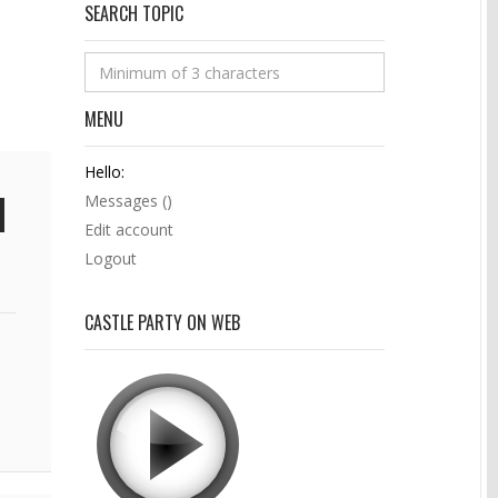
SEARCH TOPIC
MENU
Hello:
Messages (
)
Edit account
Logout
CASTLE PARTY ON WEB