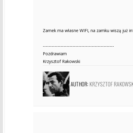
Zamek ma własne WIFI, na zamku wiszą już in
------------------------------------------------
Pozdrawiam
Krzysztof Rakowski
AUTHOR:
KRZYSZTOF RAKOWSK