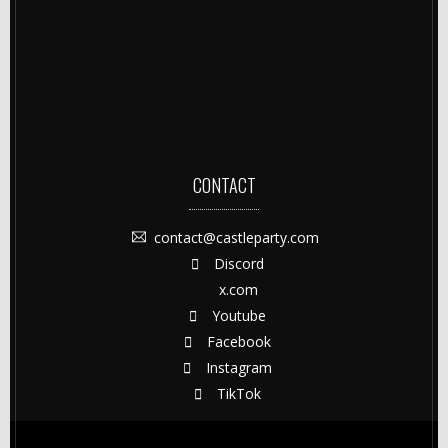
CONTACT
contact@castleparty.com
Discord
x.com
Youtube
Facebook
Instagram
TikTok