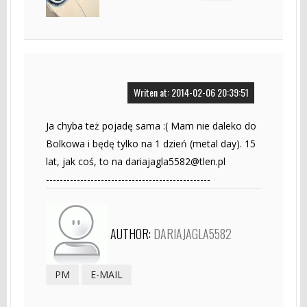
Writen at: 2014-02-06 20:39:51
Ja chyba też pojadę sama :( Mam nie daleko do
Bolkowa i będę tylko na 1 dzień (metal day). 15
lat, jak coś, to na
dariajagla5582@tlen.pl
------------------------------------------------
AUTHOR:
DARIAJAGLA5582
PM
E-MAIL