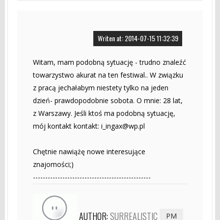
Writen at: 2014-07-15 11:32:39
Witam, mam podobną sytuację - trudno znaleźć
towarzystwo akurat na ten festiwal.. W związku
z pracą jechałabym niestety tylko na jeden
dzień- prawdopodobnie sobota. O mnie: 28 lat,
z Warszawy. Jeśli ktoś ma podobną sytuację,
mój kontakt kontakt:
i_ingax@wp.pl
Chętnie nawiążę nowe interesujące
znajomości;)
------------------------------------------------
AUTHOR:
SURREALISTIC
PM