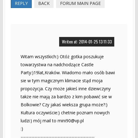
REPLY
BACK
FORUM MAIN PAGE
Writen at: 2014-01-25 13:11:33
Witam wszystkich:) Otóż gotka poszukuje
towarzystwa na nadchodzące Castle
Party:)19lat,Kraków. Wiadomo mało osób bawi
sie w tym magicznym klimacie stąd moja
propozycja. Czy może jakieś inne dziewczyny
także nie mają za bardzo z kim pobawić sie w
Bolkowie? Czy jakaś wieksza grupa może?:)
Kultura oczywiście:) chetnie poznam nowych
ludzi:) mój mail to
mini90@vp.pl
:)
------------------------------------------------