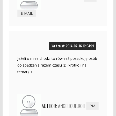
E-MAIL
Writen at: 2014-07-16 12:04:21
Jeżeli o mnie chodzi to również poszukuję osób
do spędzenia razem czasu :D (krótko i na
temat) ;>
------------------------------------------------
AUTHOR:
ANGELIQUE.ROH
PM