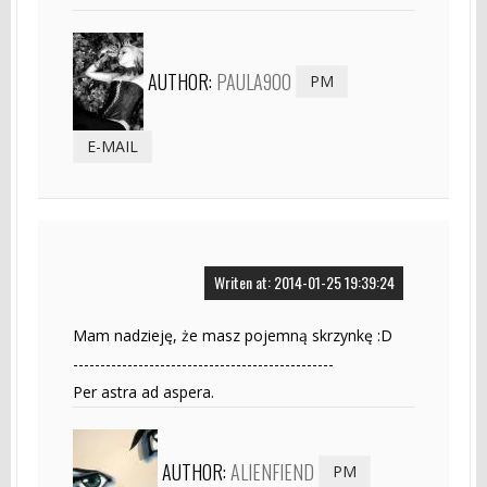
AUTHOR:
PAULA900
PM
E-MAIL
Writen at: 2014-01-25 19:39:24
Mam nadzieję, że masz pojemną skrzynkę :D
------------------------------------------------
Per astra ad aspera.
AUTHOR:
ALIENFIEND
PM