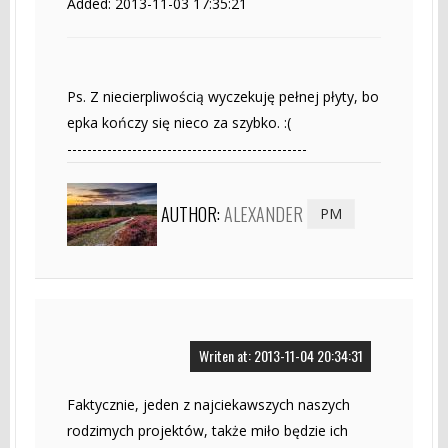
Added: 2013-11-03 17:35:21
Ps. Z niecierpliwością wyczekuję pełnej płyty, bo
epka kończy się nieco za szybko. :(
------------------------------------------------
AUTHOR:
ALEXANDER
PM
Writen at: 2013-11-04 20:34:31
Faktycznie, jeden z najciekawszych naszych
rodzimych projektów, także miło będzie ich