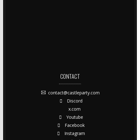
CONTACT
contact@castleparty.com
Discord
x.com
Youtube
Facebook
Instagram