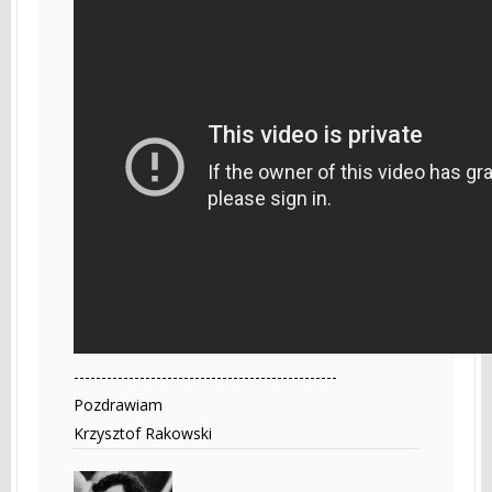
------------------------------------------------
Pozdrawiam
Krzysztof Rakowski