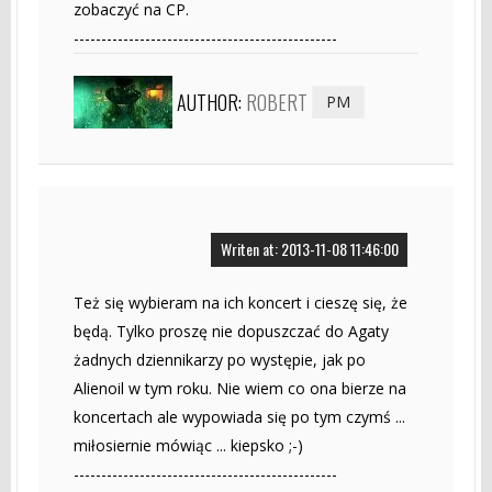
zobaczyć na CP.
------------------------------------------------
AUTHOR:
ROBERT
PM
Writen at: 2013-11-08 11:46:00
Też się wybieram na ich koncert i cieszę się, że
będą. Tylko proszę nie dopuszczać do Agaty
żadnych dziennikarzy po występie, jak po
Alienoil w tym roku. Nie wiem co ona bierze na
koncertach ale wypowiada się po tym czymś ...
miłosiernie mówiąc ... kiepsko ;-)
------------------------------------------------