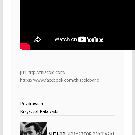
[url]http://thiscold.com/
https://www.facebook.com/thiscoldband
------------------------------------------------
Pozdrawiam
Krzysztof Rakowski
AUTHOR:
KRZYSZTOF RAKOWSKI