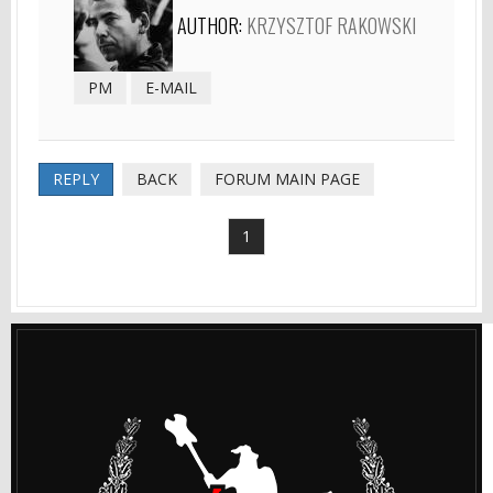
AUTHOR:
KRZYSZTOF RAKOWSKI
PM
E-MAIL
REPLY
BACK
FORUM MAIN PAGE
1