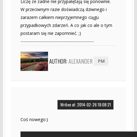
Liczę że żadne nie przypałętają się ponownie.
W przeciwnym razie doświadczą dziwnego i
zarazem całkiem nieprzyjemnego ciągu
przypadkowych zdarzeń. A co jak co ale o tym
postaram się nie zapomnieć. ;)
------------------------------------------------
AUTHOR:
ALEXANDER
PM
Writen at: 2014-02-26 18:08:21
Coś nowego:)