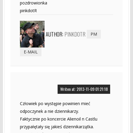
pozdrowionka
pinkdotR
AUTHOR:
PINKDOTR
PM
E-MAIL
Writen at: 2013-11-09 01:21:18
Człowiek po występie powinien mieć
odpoczynek a nie dziennikarzy.
Faktycznie po koncercie Alienoil n Castlu
przypałętały się jakieś dziennikarzątka.