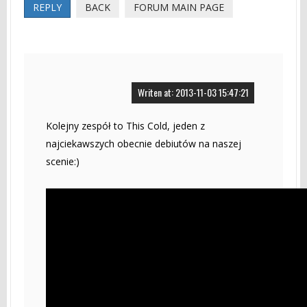
REPLY
BACK
FORUM MAIN PAGE
Writen at: 2013-11-03 15:47:21
Kolejny zespół to This Cold, jeden z
najciekawszych obecnie debiutów na naszej
scenie:)