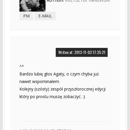
PM
E-MAIL
Writen at: 2013-11-03 17:35:21
^^
Bardzo lubię głos Agaty, o czym chyba już
nawet wspominałem.
Kolejny (szósty) zespół przyszłorocznej edycji
który po prostu muszę zobaczyć. :)