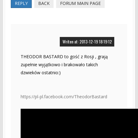
REPLY
BACK
FORUM MAIN PAGE
Writen at: 2013-12-19 18:19:12
THEODOR BASTARD to gość z Rosji , grają
zupełnie wyjątkowo i brakowało takich
dzwieków ostatnio:)
https://pl-pl.facebook.com/TheodorBastard