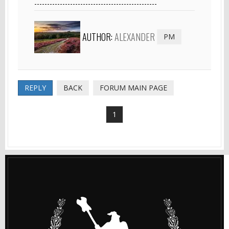
------------------------------------------------
AUTHOR:
ALEXANDER
PM
REPLY
BACK
FORUM MAIN PAGE
1