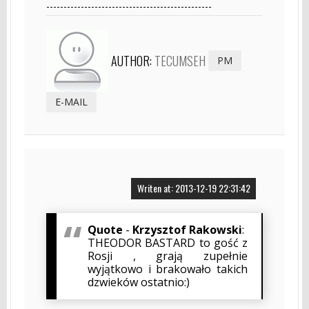
------------------------------------------------
AUTHOR:
TECUMSEH
PM
E-MAIL
Writen at: 2013-12-19 22:31:42
Quote
-
Krzysztof Rakowski
:
THEODOR BASTARD to gość z
Rosji , grają zupełnie
wyjątkowo i brakowało takich
dzwieków ostatnio:)