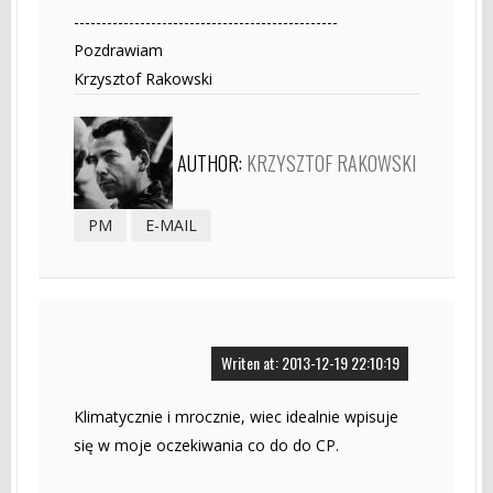
------------------------------------------------
Pozdrawiam
Krzysztof Rakowski
AUTHOR:
KRZYSZTOF RAKOWSKI
PM
E-MAIL
Writen at: 2013-12-19 22:10:19
Klimatycznie i mrocznie, wiec idealnie wpisuje
się w moje oczekiwania co do do CP.