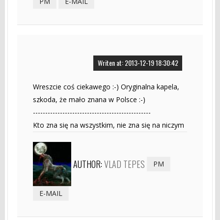
PM
E-MAIL
Writen at: 2013-12-19 18:30:42
Wreszcie coś ciekawego :-) Oryginalna kapela,
szkoda, że mało znana w Polsce :-)
------------------------------------------------
Kto zna się na wszystkim, nie zna się na niczym
AUTHOR:
VLAD TEPES
PM
E-MAIL