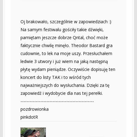
Oj brakowało, szczególnie w zapowiedziach :)
Na samym festiwalu gościły takie dźwięki,
pamiętam jeszcze dobrze Qntal, choć może
faktycznie chwilę minęło. Theodor Bastard gra
cudownie, to lek na moje uszy. Przesłuchałem
ledwie 3 utwory i już wiem na jaką następną
płytę wydam pieniądze. Oczywiście dopisuję ten
koncert do listy TAK i to wśród tych
najważniejszych do wysłuchania. Dzięki za tę
zapowiedź i wydobycie dla nas tej perełki.
------------------------------------------------
pozdrowionka
pinkdotR