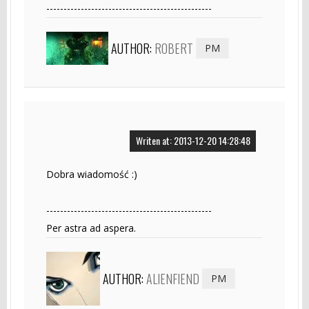
------------------------------------------------
AUTHOR:
ROBERT
PM
Writen at: 2013-12-20 14:28:48
Dobra wiadomość :)
------------------------------------------------
Per astra ad aspera.
AUTHOR:
ALIENFIEND
PM