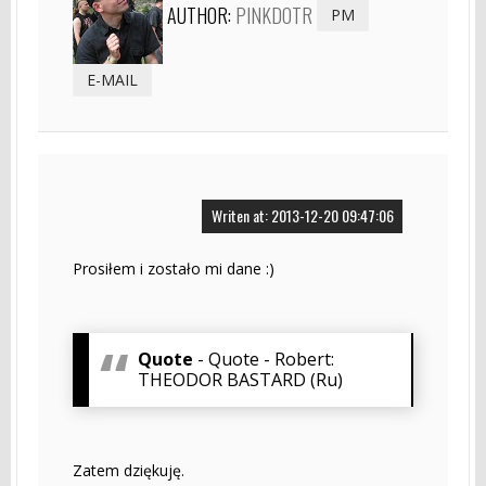
AUTHOR:
PINKDOTR
PM
E-MAIL
Writen at: 2013-12-20 09:47:06
Prosiłem i zostało mi dane :)
Quote
- Quote - Robert:
THEODOR BASTARD (Ru)
Zatem dziękuję.