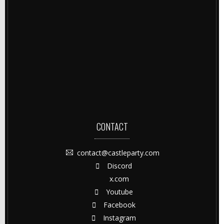
CONTACT
contact@castleparty.com
Discord
x.com
Youtube
Facebook
Instagram