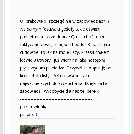
Oj brakowało, szczególnie w zapowiedziach :)
Na samym festiwalu gościły takie dźwięki,
pamiętam jeszcze dobrze Qntal, choć może
faktycznie chwilę minęło. Theodor Bastard gra
cudownie, to lek na moje uszy. Przesłuchałem
ledwie 3 utwory i już wiem na jaką następną
płytę wydam pieniądze. Oczywiście dopisuję ten
koncert do listy TAK i to wśród tych
najważniejszych do wysłuchania. Dzięki za tę
zapowiedź i wydobycie dla nas tej perełki.
------------------------------------------------
pozdrowionka
pinkdotR