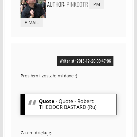
AUTHOR:
PINKDOTR
PM
E-MAIL
Writen at: 2013-12-20 09:47:06
Prosiłem i zostało mi dane :)
Quote
- Quote - Robert:
THEODOR BASTARD (Ru)
Zatem dziękuję.