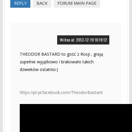
REPLY
BACK
FORUM MAIN PAGE
Writen at: 2013-12-19 18:19:12
THEODOR BASTARD to gość z Rosji , grają
zupełnie wyjątkowo i brakowało takich
dzwieków ostatnio:)
https://pl-pl.facebook.com/TheodorBastard