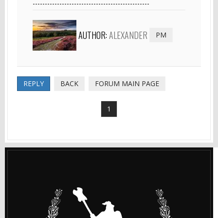
------------------------------------------------
AUTHOR:
ALEXANDER
PM
REPLY
BACK
FORUM MAIN PAGE
1