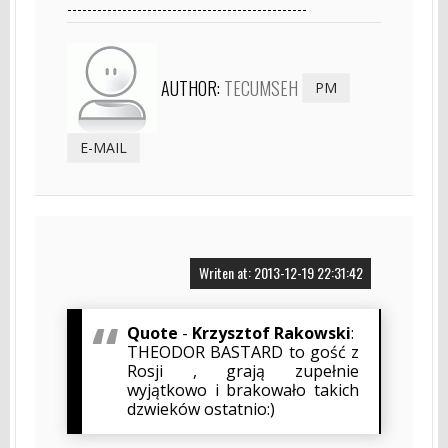
------------------------------------------------
AUTHOR:
TECUMSEH
PM
E-MAIL
Writen at: 2013-12-19 22:31:42
Quote
-
Krzysztof Rakowski
:
THEODOR BASTARD to gość z
Rosji , grają zupełnie
wyjątkowo i brakowało takich
dzwieków ostatnio:)