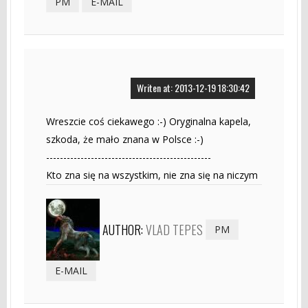
PM
E-MAIL
Writen at: 2013-12-19 18:30:42
Wreszcie coś ciekawego :-) Oryginalna kapela,
szkoda, że mało znana w Polsce :-)
------------------------------------------------
Kto zna się na wszystkim, nie zna się na niczym
AUTHOR:
VLAD TEPES
PM
E-MAIL