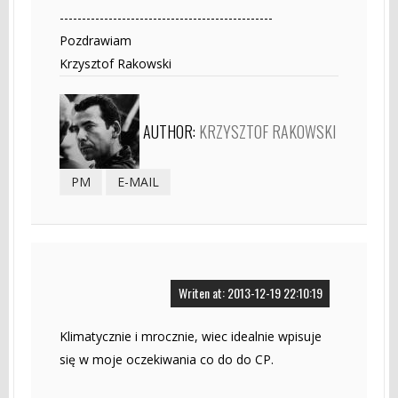
------------------------------------------------
Pozdrawiam
Krzysztof Rakowski
AUTHOR:
KRZYSZTOF RAKOWSKI
PM
E-MAIL
Writen at: 2013-12-19 22:10:19
Klimatycznie i mrocznie, wiec idealnie wpisuje
się w moje oczekiwania co do do CP.