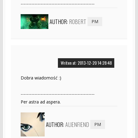
------------------------------------------------
AUTHOR:
ROBERT
PM
Writen at: 2013-12-20 14:28:48
Dobra wiadomość :)
------------------------------------------------
Per astra ad aspera.
AUTHOR:
ALIENFIEND
PM