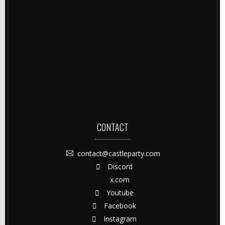
CONTACT
contact@castleparty.com
Discord
x.com
Youtube
Facebook
Instagram