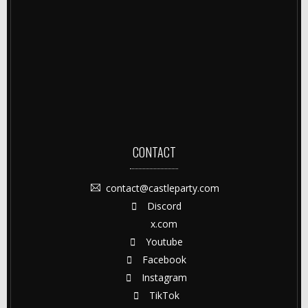
CONTACT
contact@castleparty.com
Discord
x.com
Youtube
Facebook
Instagram
TikTok