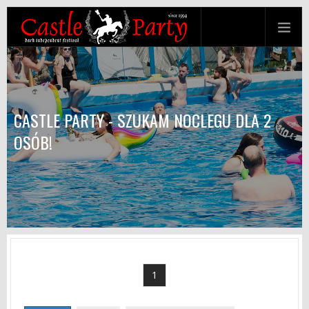
CASTLE PARTY - SZUKAM NOCLEGU DLA 2
OSÓB!
1