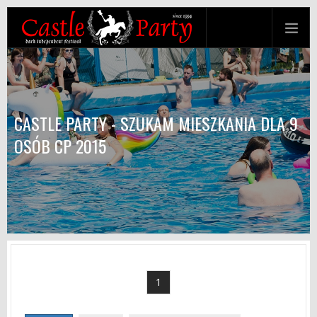
CASTLE PARTY - SZUKAM MIESZKANIA DLA 9
OSÓB CP 2015
1