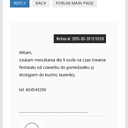
REPLY
BACK
FORUM MAIN PAGE
Writen at: 2015-05-26 12:19:59
Witam,
szukam mieszkania dla 9 osób na czas trwania
festiwalu od czwartku do poniedziałku (z
dostępem do kuchni, łazienki),
tel. 604543290
------------------------------------------------