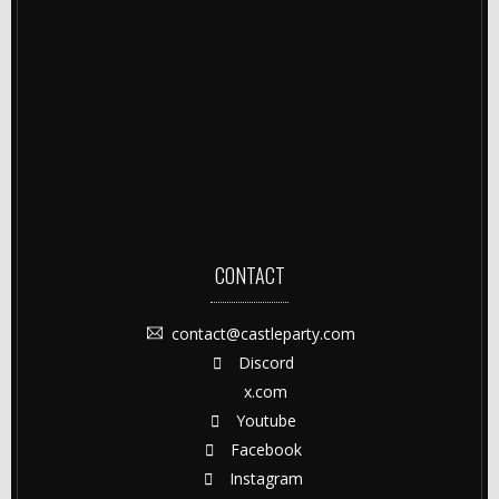
CONTACT
contact@castleparty.com
Discord
x.com
Youtube
Facebook
Instagram