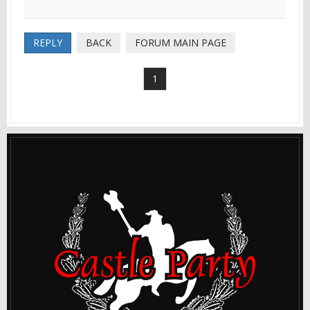
REPLY
BACK
FORUM MAIN PAGE
1