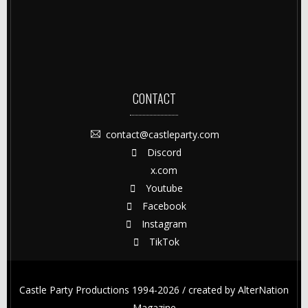
CONTACT
contact@castleparty.com
Discord
x.com
Youtube
Facebook
Instagram
TikTok
Castle Party Productions 1994-2026 / created by
AlterNation
Magazine