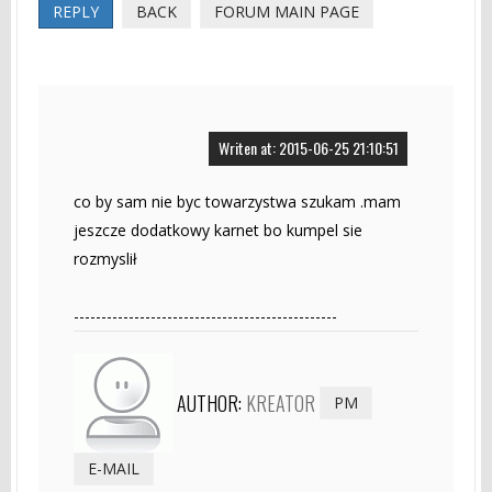
REPLY
BACK
FORUM MAIN PAGE
Writen at: 2015-06-25 21:10:51
co by sam nie byc towarzystwa szukam .mam
jeszcze dodatkowy karnet bo kumpel sie
rozmyslił
------------------------------------------------
AUTHOR:
KREATOR
PM
E-MAIL