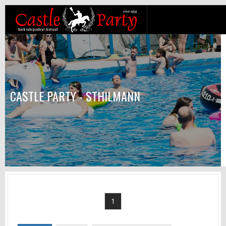
CASTLE PARTY - STHILMANN
1