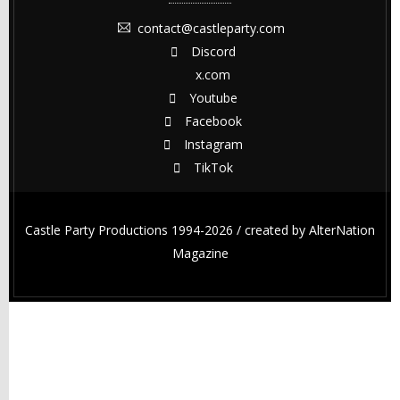
contact@castleparty.com
Discord
x.com
Youtube
Facebook
Instagram
TikTok
Castle Party Productions 1994-2026 / created by
AlterNation
Magazine