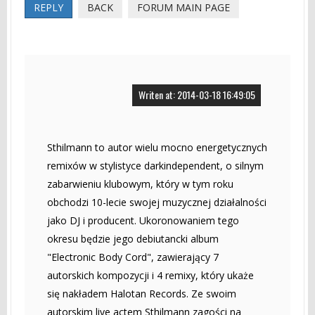
REPLY
BACK
FORUM MAIN PAGE
Writen at: 2014-03-18 16:49:05
Sthilmann to autor wielu mocno energetycznych
remixów w stylistyce darkindependent, o silnym
zabarwieniu klubowym, który w tym roku
obchodzi 10-lecie swojej muzycznej działalności
jako DJ i producent. Ukoronowaniem tego
okresu będzie jego debiutancki album
"Electronic Body Cord", zawierający 7
autorskich kompozycji i 4 remixy, który ukaże
się nakładem Halotan Records. Ze swoim
autorskim live actem Sthilmann zagości na