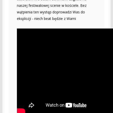
naszej festiwalowej scenie w kościele. Bez
wątpienia ten występ doprowadzi Was do
eksplozji - niech beat będzie z Wami