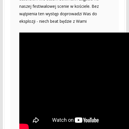
naszej festiwalowej scenie w kościele. Bez
wątpienia ten występ doprowadzi Was do
eksplozji - niech beat będzie z Wami