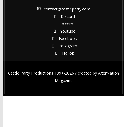
contact@castleparty.com
Discord
x.com
Youtube
Facebook
Instagram
TikTok
Castle Party Productions 1994-2026 / created by
AlterNation
Magazine