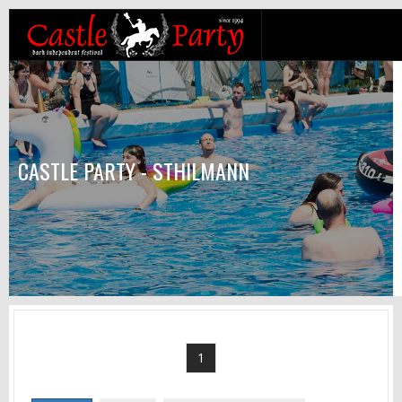
CASTLE PARTY - STHILMANN
1