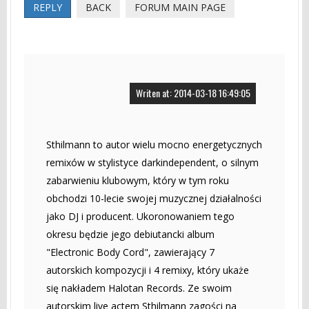
REPLY
BACK
FORUM MAIN PAGE
Writen at: 2014-03-18 16:49:05
Sthilmann to autor wielu mocno energetycznych
remixów w stylistyce darkindependent, o silnym
zabarwieniu klubowym, który w tym roku
obchodzi 10-lecie swojej muzycznej działalności
jako DJ i producent. Ukoronowaniem tego
okresu będzie jego debiutancki album
"Electronic Body Cord", zawierający 7
autorskich kompozycji i 4 remixy, który ukaże
się nakładem Halotan Records. Ze swoim
autorskim live actem Sthilmann zagości na