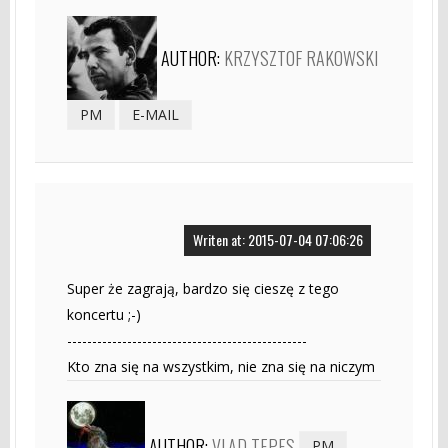
AUTHOR:
KRZYSZTOF RAKOWSKI
PM
E-MAIL
Writen at: 2015-07-04 07:06:26
Super że zagrają, bardzo się cieszę z tego
koncertu ;-)
------------------------------------------------
Kto zna się na wszystkim, nie zna się na niczym
AUTHOR:
VLAD TEPES
PM