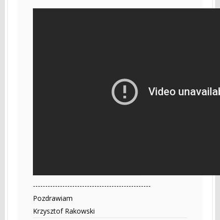
------------------------------------------------
Pozdrawiam
Krzysztof Rakowski