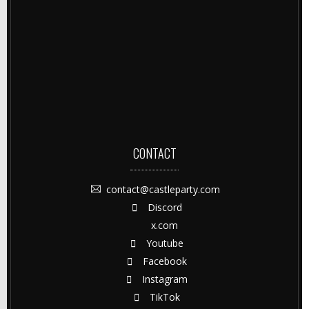
CONTACT
contact@castleparty.com
Discord
x.com
Youtube
Facebook
Instagram
TikTok