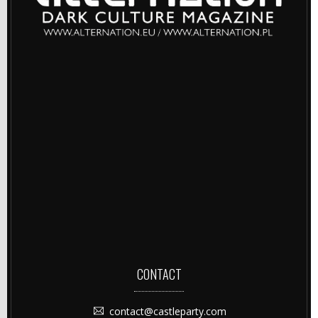
CONTACT
contact@castleparty.com