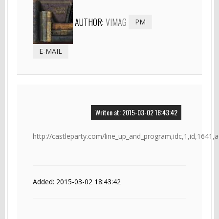
AUTHOR:
VIMAG
PM
E-MAIL
Writen at: 2015-03-02 18:43:42
http://castleparty.com/line_up_and_program,idc,1,id,1641,
Added: 2015-03-02 18:43:42