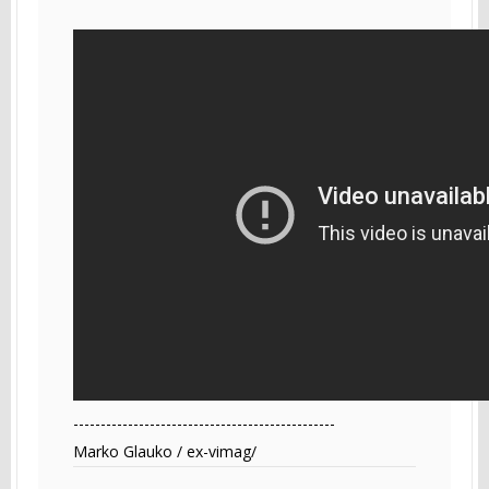
------------------------------------------------
Marko Glauko / ex-vimag/