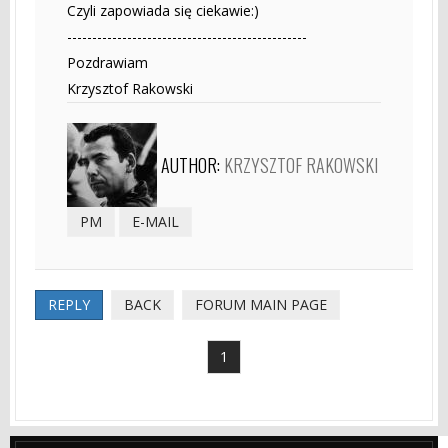
Czyli zapowiada się ciekawie:)
------------------------------------------------
Pozdrawiam
Krzysztof Rakowski
AUTHOR:
KRZYSZTOF RAKOWSKI
PM
E-MAIL
REPLY
BACK
FORUM MAIN PAGE
1