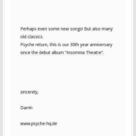
Perhaps even some new songs! But also many
old classics.
Psyche return, this is our 30th year anniversary
since the debut album “Insomnia Theatre”.
sincerely,
Darrin
www.psyche-hq.de