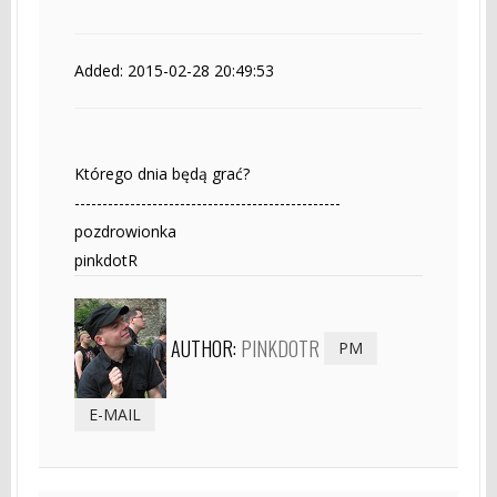
Added: 2015-02-28 20:49:53
Którego dnia będą grać?
------------------------------------------------
pozdrowionka
pinkdotR
AUTHOR:
PINKDOTR
PM
E-MAIL