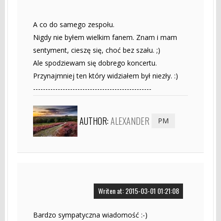
A co do samego zespołu.
Nigdy nie byłem wielkim fanem. Znam i mam
sentyment, cieszę się, choć bez szału. ;)
Ale spodziewam się dobrego koncertu.
Przynajmniej ten który widziałem był niezły. :)
------------------------------------------------
AUTHOR:
ALEXANDER
PM
Writen at: 2015-03-01 01:21:08
Bardzo sympatyczna wiadomość :-)