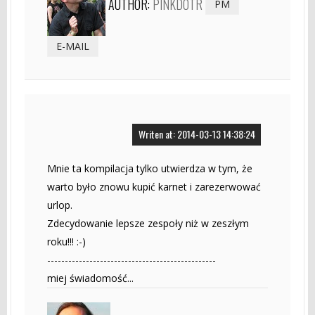
AUTHOR:
PINKDOTR
PM
E-MAIL
Writen at: 2014-03-13 14:38:24
Mnie ta kompilacja tylko utwierdza w tym, że
warto było znowu kupić karnet i zarezerwować
urlop.
Zdecydowanie lepsze zespoły niż w zeszłym
roku!!! :-)
------------------------------------------------
miej świadomość...