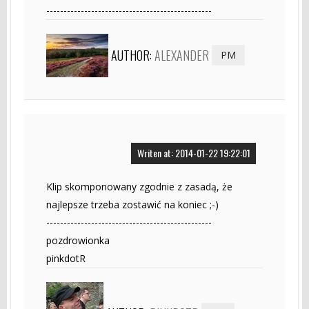
------------------------------------------------
AUTHOR:
ALEXANDER
PM
Writen at: 2014-01-22 19:22:01
Klip skomponowany zgodnie z zasadą, że
najlepsze trzeba zostawić na koniec ;-)
------------------------------------------------
pozdrowionka
pinkdotR