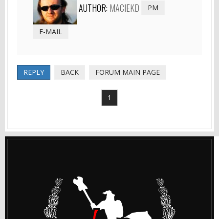
AUTHOR:
MACIEKD
PM
E-MAIL
REPLY
BACK
FORUM MAIN PAGE
1