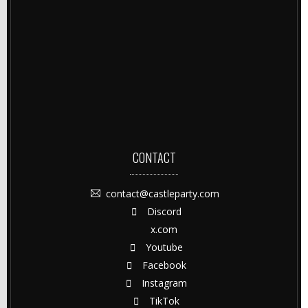
CONTACT
contact@castleparty.com
Discord
x.com
Youtube
Facebook
Instagram
TikTok