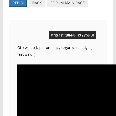
REPLY
BACK
FORUM MAIN PAGE
Writen at: 2014-01-19 22:56:08
Oto wideo klip promujący tegoroczną edycję
festiwalu :)