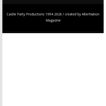
Castle Party Productions 1994-2026 / created by
AlterNation
Magazine