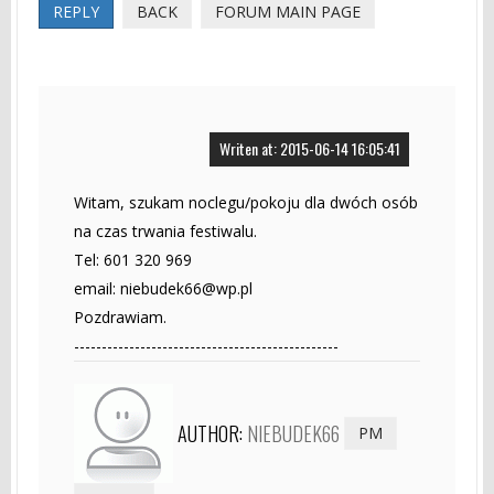
REPLY
BACK
FORUM MAIN PAGE
Writen at: 2015-06-14 16:05:41
Witam, szukam noclegu/pokoju dla dwóch osób
na czas trwania festiwalu.
Tel: 601 320 969
email:
niebudek66@wp.pl
Pozdrawiam.
------------------------------------------------
AUTHOR:
NIEBUDEK66
PM