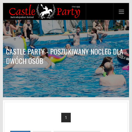
CASTLE PARTY - POSZUKIWANY NOCLEG DLA
DWÓCH OSÓB
1