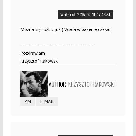
Writen at: 2015-07-11 07:43:51
Można się rozbić już:) Woda w basenie czeka:)
------------------------------------------------
Pozdrawiam
Krzysztof Rakowski
AUTHOR:
KRZYSZTOF RAKOWSKI
PM
E-MAIL