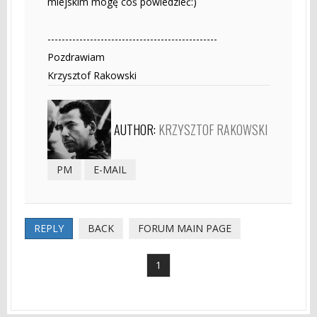
miejskim mogę coś powiedzieć:)
------------------------------------------------
Pozdrawiam
Krzysztof Rakowski
AUTHOR:
KRZYSZTOF RAKOWSKI
PM
E-MAIL
REPLY
BACK
FORUM MAIN PAGE
1