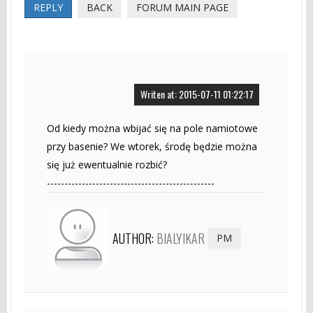
REPLY
BACK
FORUM MAIN PAGE
Writen at: 2015-07-11 01:22:17
Od kiedy można wbijać się na pole namiotowe
przy basenie? We wtorek, środę będzie można
się już ewentualnie rozbić?
------------------------------------------------
AUTHOR:
BIALYIKAR
PM