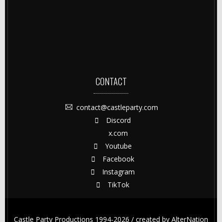
CONTACT
contact@castleparty.com
Discord
x.com
Youtube
Facebook
Instagram
TikTok
Castle Party Productions 1994-2026 / created by
AlterNation