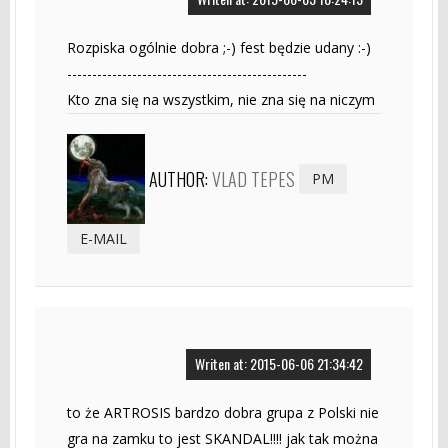
Rozpiska ogólnie dobra ;-) fest będzie udany :-)
------------------------------------------------
Kto zna się na wszystkim, nie zna się na niczym
AUTHOR:
VLAD TEPES
PM
E-MAIL
Writen at: 2015-06-06 21:34:42
to że ARTROSIS bardzo dobra grupa z Polski nie
gra na zamku to jest SKANDAL!!!! jak tak można