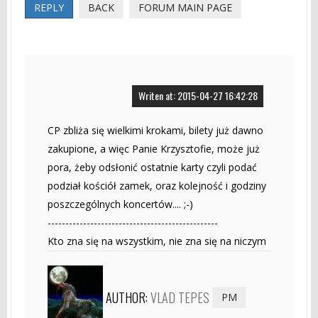
REPLY
BACK
FORUM MAIN PAGE
Writen at: 2015-04-27 16:42:28
CP zbliża się wielkimi krokami, bilety już dawno
zakupione, a więc Panie Krzysztofie, może już
pora, żeby odsłonić ostatnie karty czyli podać
podział kościół zamek, oraz kolejność i godziny
poszczególnych koncertów.... ;-)
------------------------------------------------
Kto zna się na wszystkim, nie zna się na niczym
AUTHOR:
VLAD TEPES
PM