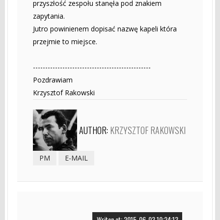
przyszłość zespołu stanęła pod znakiem
zapytania.
Jutro powinienem dopisać nazwę kapeli która
przejmie to miejsce.
------------------------------------------------
Pozdrawiam
Krzysztof Rakowski
AUTHOR:
KRZYSZTOF RAKOWSKI
PM
E-MAIL
Writen at: 2015-06-03 10:24:13