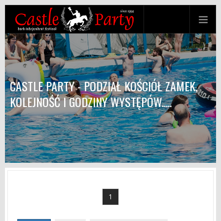
CASTLE PARTY - PODZIAŁ KOŚCIÓŁ ZAMEK,
KOLEJNOŚĆ I GODZINY WYSTĘPÓW.....
1