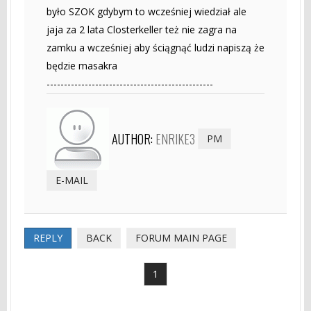
było SZOK gdybym to wcześniej wiedział ale
jaja za 2 lata Closterkeller też nie zagra na
zamku a wcześniej aby ściągnąć ludzi napiszą że
będzie masakra
------------------------------------------------
AUTHOR:
ENRIKE3
PM
E-MAIL
REPLY
BACK
FORUM MAIN PAGE
1