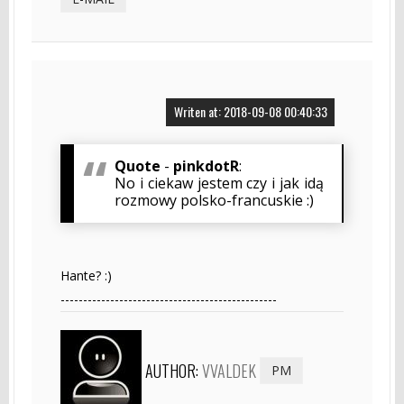
Writen at: 2018-09-08 00:40:33
Quote
-
pinkdotR
:
No i ciekaw jestem czy i jak idą
rozmowy polsko-francuskie :)
Hante? :)
------------------------------------------------
AUTHOR:
VVALDEK
PM