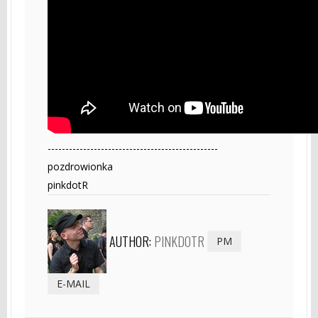
------------------------------------------------
pozdrowionka
pinkdotR
AUTHOR:
PINKDOTR
PM
E-MAIL