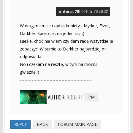
Writen at: 2018-11-07 20:50:32
W drugim rzucie rządzą kobiety - Myrkur, Eivor,
Darkher. Sporo jak na jeden raz :)
Nieźle, choć nie wiem czy dam radę wszystkie je
zobaczyć. W sumie to Darkher najbardziej mi
odpowiada.
No i czekam na resztę, w tym na mocną
gwiazdę :)
------------------------------------------------
AUTHOR:
ROBERT
PM
REPLY
BACK
FORUM MAIN PAGE