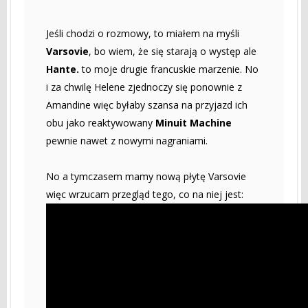
Jeśli chodzi o rozmowy, to miałem na myśli
Varsovie
, bo wiem, że się starają o występ ale
Hante.
to moje drugie francuskie marzenie. No
i za chwilę Helene zjednoczy się ponownie z
Amandine więc byłaby szansa na przyjazd ich
obu jako reaktywowany
Minuit Machine
pewnie nawet z nowymi nagraniami.
No a tymczasem mamy nową płytę Varsovie
więc wrzucam przegląd tego, co na niej jest: