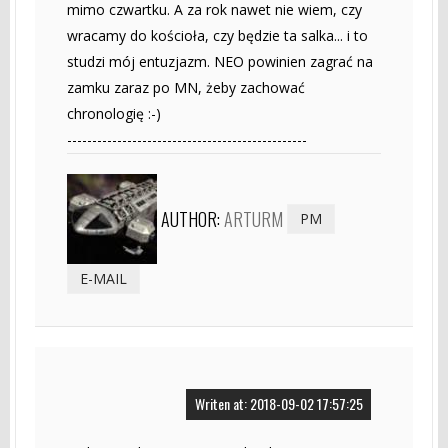
mimo czwartku. A za rok nawet nie wiem, czy
wracamy do kościoła, czy będzie ta salka... i to
studzi mój entuzjazm. NEO powinien zagrać na
zamku zaraz po MN, żeby zachować
chronologię :-)
------------------------------------------------
AUTHOR:
ARTURM
PM
E-MAIL
Writen at: 2018-09-02 17:57:25