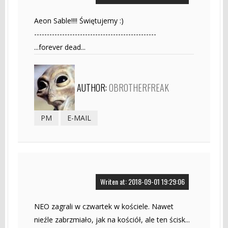
Aeon Sable!!!! Świętujemy :)
------------------------------------------------
...forever dead...
AUTHOR:
OBROTHERFREAK
PM
E-MAIL
Writen at: 2018-09-01 19:29:06
NEO zagrali w czwartek w kościele. Nawet
nieźle zabrzmiało, jak na kościół, ale ten ścisk...