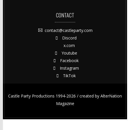
CONTACT
contact@castleparty.com
Discord
x.com
Youtube
Facebook
Instagram
TikTok
Castle Party Productions 1994-2026 / created by
AlterNation
Magazine