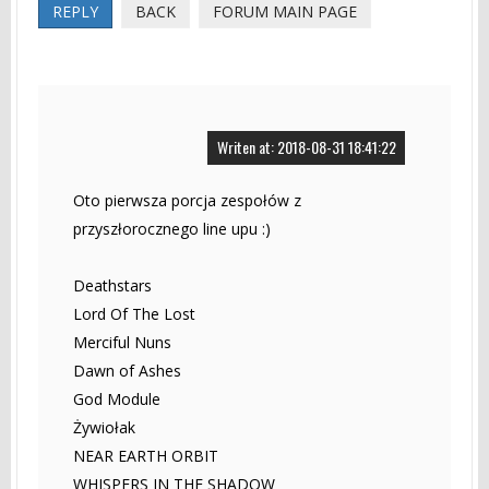
REPLY
BACK
FORUM MAIN PAGE
Writen at: 2018-08-31 18:41:22
Oto pierwsza porcja zespołów z
przyszłorocznego line upu :)
Deathstars
Lord Of The Lost
Merciful Nuns
Dawn of Ashes
God Module
Żywiołak
NEAR EARTH ORBIT
WHISPERS IN THE SHADOW