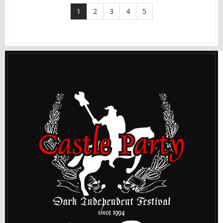
1
2
3
4
5