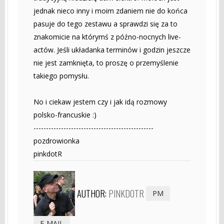
jednak nieco inny i moim zdaniem nie do końca
pasuje do tego zestawu a sprawdzi się za to
znakomicie na którymś z późno-nocnych live-
actów. Jeśli układanka terminów i godzin jeszcze
nie jest zamknięta, to proszę o przemyślenie
takiego pomysłu.
No i ciekaw jestem czy i jak idą rozmowy
polsko-francuskie :)
------------------------------------------------
pozdrowionka
pinkdotR
AUTHOR:
PINKDOTR
PM
E-MAIL