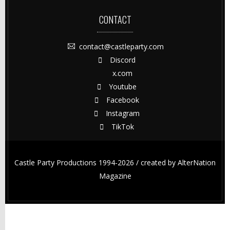
CONTACT
contact@castleparty.com
Discord
x.com
Youtube
Facebook
Instagram
TikTok
Castle Party Productions 1994-2026 / created by
AlterNation
Magazine