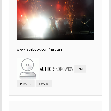
------------------------------------------------
www.facebook.com/halotan
AUTHOR:
KOROWIOV
PM
E-MAIL
WWW