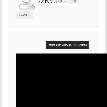
AUTHOR:
CZART4
PM
E-MAIL
Writen at: 2015-08-18 16:11:13