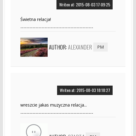
Writen at: 2015-08-03 17:09:25
Świetna relacja!
------------------------------------------------
AUTHOR:
ALEXANDER
PM
Writen at: 2015-08-03 18:18:27
wreszcie jakas muzyczna relacja...
------------------------------------------------