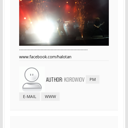
------------------------------------------------
www.facebook.com/halotan
AUTHOR:
KOROWIOV
PM
E-MAIL
WWW