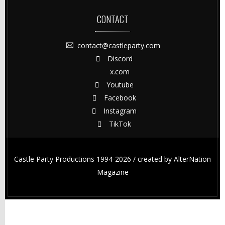
CONTACT
contact@castleparty.com
Discord
x.com
Youtube
Facebook
Instagram
TikTok
Castle Party Productions 1994-2026 / created by
AlterNation
Magazine