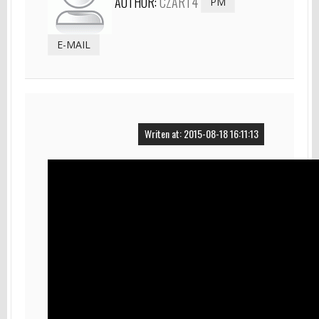
AUTHOR:
CZART4
PM
E-MAIL
Writen at: 2015-08-18 16:11:13