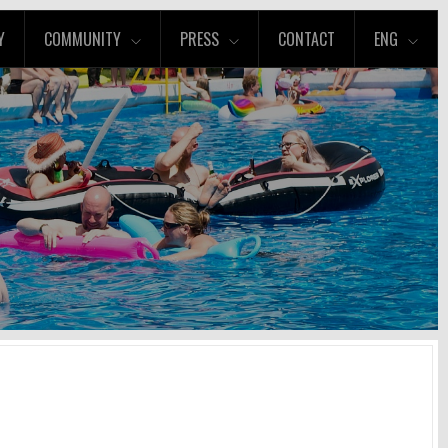
Y
COMMUNITY
PRESS
CONTACT
ENG