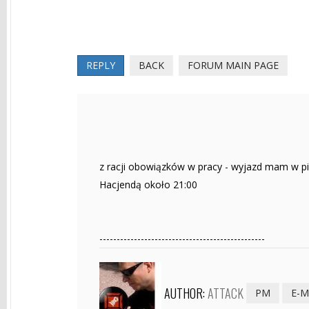
REPLY
BACK
FORUM MAIN PAGE
z racji obowiązków w pracy - wyjazd mam w p
Hacjendą około 21:00
------------------------------------------------
AUTHOR:
ATTACK
PM
E-M