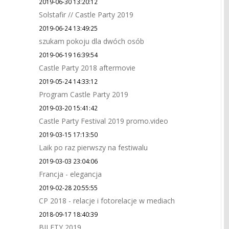
2019-06-30 13:20:12
Solstafir // Castle Party 2019
2019-06-24 13:49:25
szukam pokoju dla dwóch osób
2019-06-19 16:39:54
Castle Party 2018 aftermovie
2019-05-24 14:33:12
Program Castle Party 2019
2019-03-20 15:41:42
Castle Party Festival 2019 promo.video
2019-03-15 17:13:50
Laik po raz pierwszy na festiwalu
2019-03-03 23:04:06
Francja - elegancja
2019-02-28 20:55:55
CP 2018 - relacje i fotorelacje w mediach
2018-09-17 18:40:39
BILETY 2019