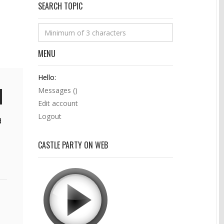
SEARCH TOPIC
MENU
Hello:
Messages (
)
Edit account
Logout
d
CASTLE PARTY ON WEB