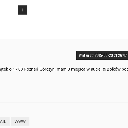
1
Writen at: 2015-06-29 21:26:47
iątek o 17:00 Poznań Górczyn, mam 3 miejsca w aucie, @Bolków po
AIL
WWW