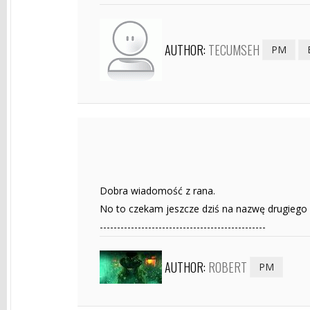
AUTHOR:
TECUMSEH
PM
Dobra wiadomość z rana.
No to czekam jeszcze dziś na nazwę drugiego 
------------------------------------------------
AUTHOR:
ROBERT
PM