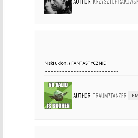
AUTHOR:
KRZYSZTOF RAKOWSK
Niski ukłon ;) FANTASTYCZNIE!
------------------------------------------------
AUTHOR:
TRAUM7TANZER
P