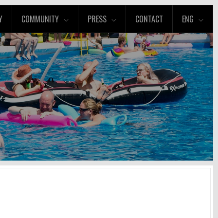
Y
COMMUNITY
PRESS
CONTACT
ENG