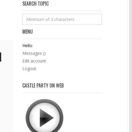
SEARCH TOPIC
MENU
Hello:
Messages (
)
Edit account
Logout
CASTLE PARTY ON WEB