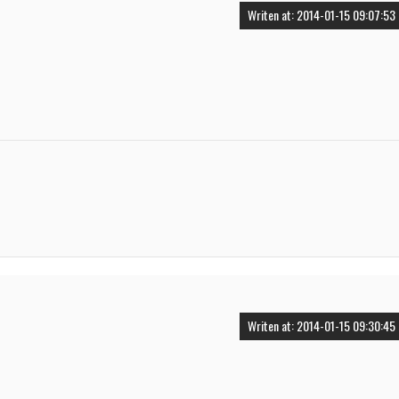
Writen at: 2014-01-15 09:07:53
Writen at: 2014-01-15 09:30:45