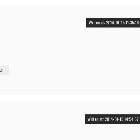
Writen at: 2014-01-15 11:35:16
IL
Writen at: 2014-01-15 14:54:57