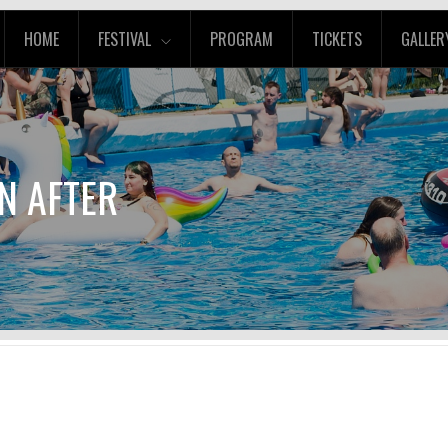
HOME
FESTIVAL
PROGRAM
TICKETS
GALLER
N AFTER