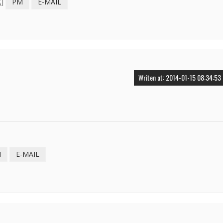
I
PM
E-MAIL
Writen at: 2014-01-15 08:34:53
M
E-MAIL