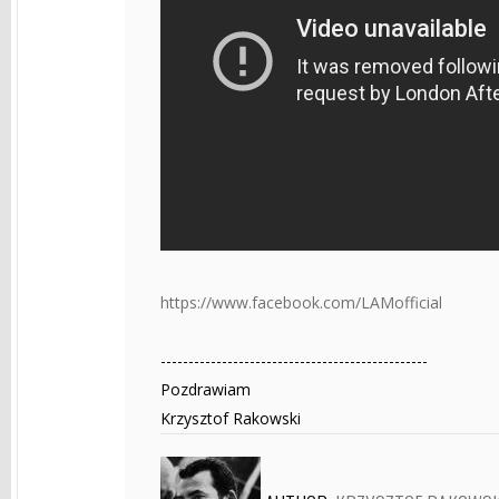
https://www.facebook.com/LAMofficial
------------------------------------------------
Pozdrawiam
Krzysztof Rakowski