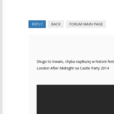
REPLY
BACK
FORUM MAIN PAGE
Długo to trwało, chyba najdłużej w historii fe
London After Midnight na Castle Party 2014