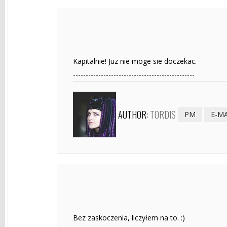
Kapitalnie! Juz nie moge sie doczekac.
------------------------------------------------
AUTHOR:
TORDIS
PM
E-MA
Bez zaskoczenia, liczyłem na to. :)