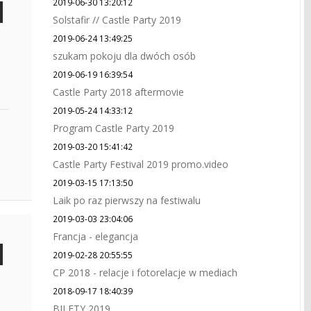
2019-06-30 13:20:12
Solstafir // Castle Party 2019
2019-06-24 13:49:25
szukam pokoju dla dwóch osób
2019-06-19 16:39:54
Castle Party 2018 aftermovie
2019-05-24 14:33:12
Program Castle Party 2019
2019-03-20 15:41:42
Castle Party Festival 2019 promo.video
2019-03-15 17:13:50
Laik po raz pierwszy na festiwalu
2019-03-03 23:04:06
Francja - elegancja
2019-02-28 20:55:55
CP 2018 - relacje i fotorelacje w mediach
2018-09-17 18:40:39
BILETY 2019