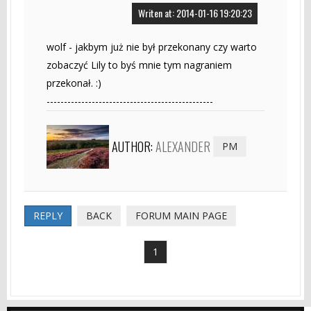
Writen at: 2014-01-16 19:20:23
wolf - jakbym już nie był przekonany czy warto
zobaczyć Lily to byś mnie tym nagraniem
przekonał. :)
------------------------------------------------
AUTHOR:
ALEXANDER
PM
REPLY
BACK
FORUM MAIN PAGE
1