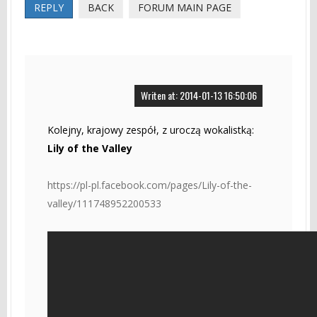
REPLY
BACK
FORUM MAIN PAGE
Writen at: 2014-01-13 16:50:06
Kolejny, krajowy zespół, z uroczą wokalistką:
Lily of the Valley
https://pl-pl.facebook.com/pages/Lily-of-the-
valley/111748952200533