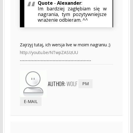
Quote
-
Alexander
:
Im bardziej zagłębiam się w
nagrania, tym pozytywniejsze
wrażenie odbieram. ^^
Zajrzyj tutaj, ich wersja live w moim nagraniu ;)
http://youtu.be/NTwpZASIzUU
------------------------------------------------
AUTHOR:
WOLF
PM
E-MAIL