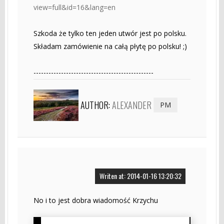
view=full&id=16&lang=en
Szkoda że tylko ten jeden utwór jest po polsku.
Składam zamówienie na całą płytę po polsku! ;)
------------------------------------------------
AUTHOR:
ALEXANDER
PM
Writen at: 2014-01-16 13:20:32
No i to jest dobra wiadomość Krzychu