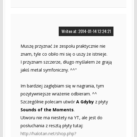
Writen at: 2014-01-14 12:24:21
Muszę przyznać że zespołu praktycznie nie
znam, tyle co obiło mi się o uszy że istnieje.
I przyznam szczerze, długo myślałem że grają
jakiś metal symfoniczny. ^^"
Im bardziej zagłębiam się w nagrania, tym
pozytywniejsze wrażenie odbieram. ^^
Szczególnie polecam utwór
A Gdyby
z płyty
Sounds of the Moments
.
Utworu nie ma niestety na YT, ale jest do
posłuchania z resztą płyty tutaj:
http://halotan.net/shop.php?