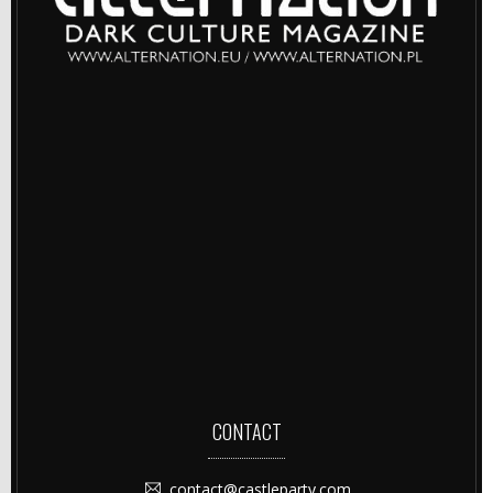
CONTACT
contact@castleparty.com