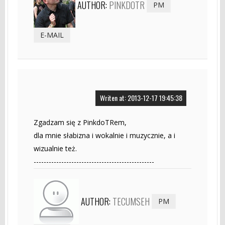
AUTHOR:
PINKDOTR
PM
E-MAIL
Writen at: 2013-12-17 19:45:38
Zgadzam się z PinkdoTRem,
dla mnie słabizna i wokalnie i muzycznie, a i
wizualnie też.
------------------------------------------------
AUTHOR:
TECUMSEH
PM