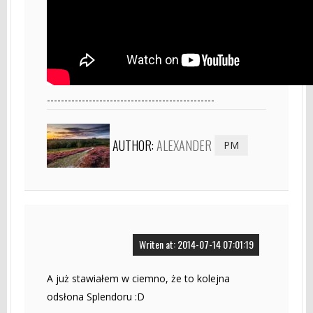
------------------------------------------------
AUTHOR:
ALEXANDER
PM
Writen at: 2014-07-14 07:01:19
A już stawiałem w ciemno, że to kolejna
odsłona Splendoru :D