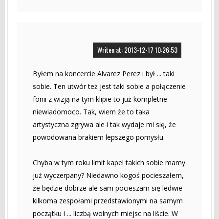
Writen at: 2013-12-17 10:26:53
Byłem na koncercie Alvarez Perez i był ... taki
sobie. Ten utwór też jest taki sobie a połączenie
fonii z wizją na tym klipie to już kompletne
niewiadomoco. Tak, wiem że to taka
artystyczna zgrywa ale i tak wydaje mi się, że
powodowana brakiem lepszego pomysłu.
Chyba w tym roku limit kapel takich sobie mamy
już wyczerpany? Niedawno kogoś pocieszałem,
że będzie dobrze ale sam pocieszam się ledwie
kilkoma zespołami przedstawionymi na samym
początku i ... liczbą wolnych miejsc na liście. W