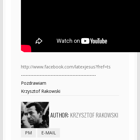
http://www.facebook.com/latexjesus?fref=ts
------------------------------------------------
Pozdrawiam
Krzysztof Rakowski
AUTHOR:
KRZYSZTOF RAKOWSKI
PM
E-MAIL