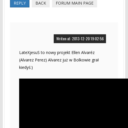
REPLY
BACK
FORUM MAIN PAGE
Writen at: 2013-12-20 19:02:56
LateXjesuS to nowy projekt Ellen Alvaréz
(Alvarez Perez) Alvarez już w Bolkowie grał
kiedyś:)