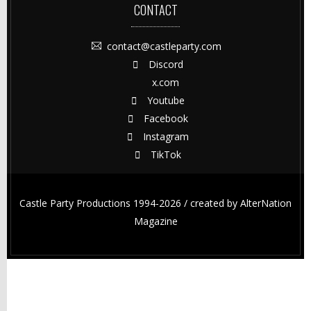
CONTACT
contact@castleparty.com
Discord
x.com
Youtube
Facebook
Instagram
TikTok
Castle Party Productions 1994-2026 / created by
AlterNation
Magazine