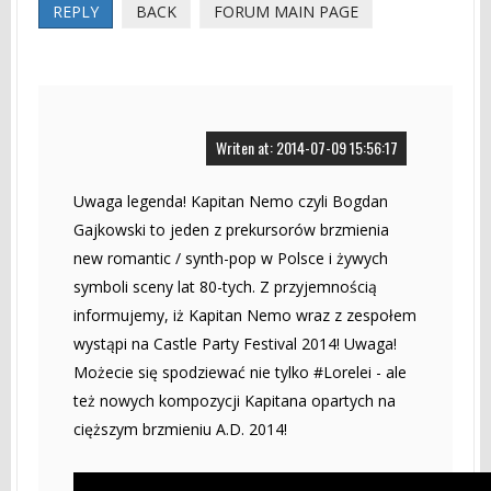
REPLY
BACK
FORUM MAIN PAGE
Writen at: 2014-07-09 15:56:17
Uwaga legenda! Kapitan Nemo czyli Bogdan
Gajkowski to jeden z prekursorów brzmienia
new romantic / synth-pop w Polsce i żywych
symboli sceny lat 80-tych. Z przyjemnością
informujemy, iż Kapitan Nemo wraz z zespołem
wystąpi na Castle Party Festival 2014! Uwaga!
Możecie się spodziewać nie tylko #Lorelei - ale
też nowych kompozycji Kapitana opartych na
cięższym brzmieniu A.D. 2014!