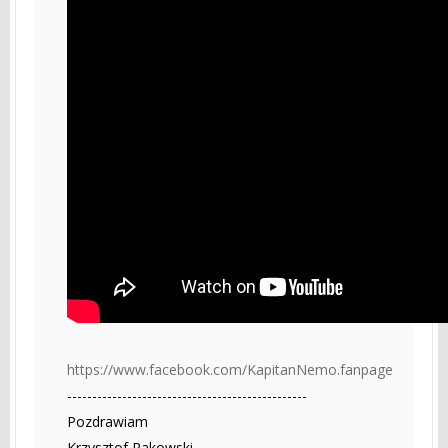
https://www.facebook.com/KapitanNemo.fanpage
------------------------------------------------
Pozdrawiam
Krzysztof Rakowski