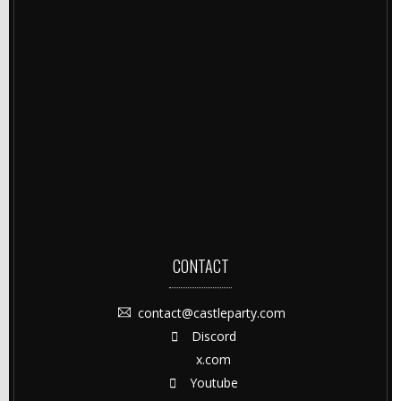
CONTACT
contact@castleparty.com
Discord
x.com
Youtube