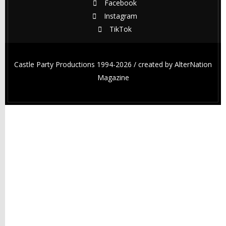
Facebook
Instagram
TikTok
Castle Party Productions 1994-2026 / created by
AlterNation
Magazine