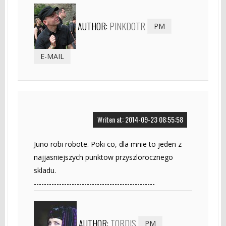
AUTHOR:
PINKDOTR
PM
E-MAIL
Writen at: 2014-09-23 08:55:58
Juno robi robote. Poki co, dla mnie to jeden z
najjasniejszych punktow przyszlorocznego
skladu.
------------------------------------------------
AUTHOR:
TORDIS
PM