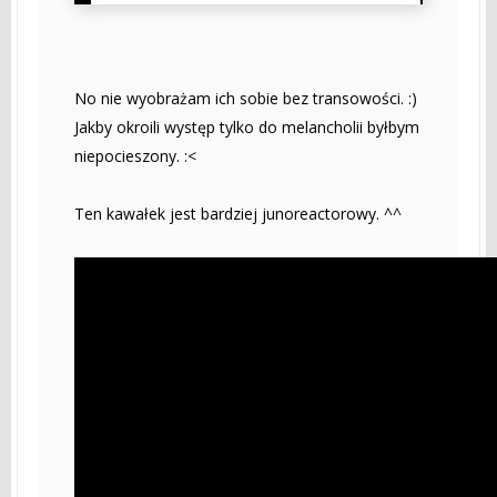
No nie wyobrażam ich sobie bez transowości. :)
Jakby okroili występ tylko do melancholii byłbym
niepocieszony. :<
Ten kawałek jest bardziej junoreactorowy. ^^