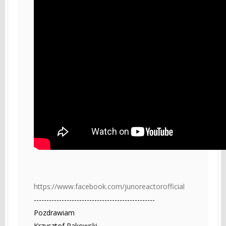
https://www.facebook.com/junoreactorofficial
------------------------------------------------
Pozdrawiam
Krzysztof Rakowski