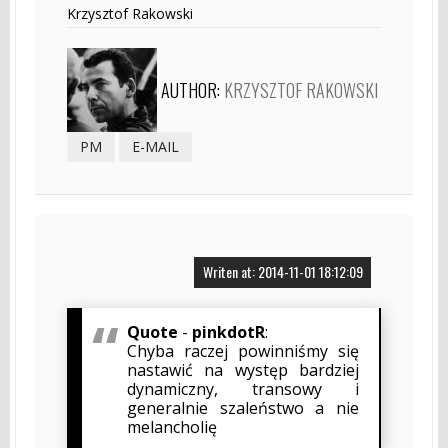
Krzysztof Rakowski
AUTHOR:
KRZYSZTOF RAKOWSKI
PM
E-MAIL
Writen at: 2014-11-01 18:12:09
Quote
-
pinkdotR
:
Chyba raczej powinniśmy się
nastawić na występ bardziej
dynamiczny, transowy i
generalnie szaleństwo a nie
melancholię