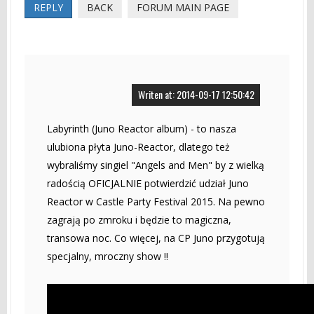
REPLY
BACK
FORUM MAIN PAGE
Writen at: 2014-09-17 12:50:42
Labyrinth (Juno Reactor album) - to nasza
ulubiona płyta Juno-Reactor, dlatego też
wybraliśmy singiel "Angels and Men" by z wielką
radością OFICJALNIE potwierdzić udział Juno
Reactor w Castle Party Festival 2015. Na pewno
zagrają po zmroku i będzie to magiczna,
transowa noc. Co więcej, na CP Juno przygotują
specjalny, mroczny show !!