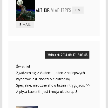
AUTHOR:
VLAD TEPES
PM
E-MAIL
Writen at: 2014-09-17 13:03:45
Świetnie!
Zgadzam się z Vladem - jeden z najlepszych
wyborów jeśli chodzi o elektronikę.
Specjalne, mroczne show brzmi intrygująco. ^^
A płyta Labitinth jest i moja ulubioną. :3
------------------------------------------------