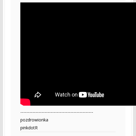
------------------------------------------------
pozdrowionka
pinkdotR