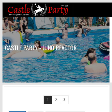
CASTLE PARTY - JUNO REACTOR
1
2
3