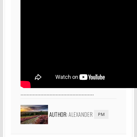
------------------------------------------------
AUTHOR:
ALEXANDER
PM