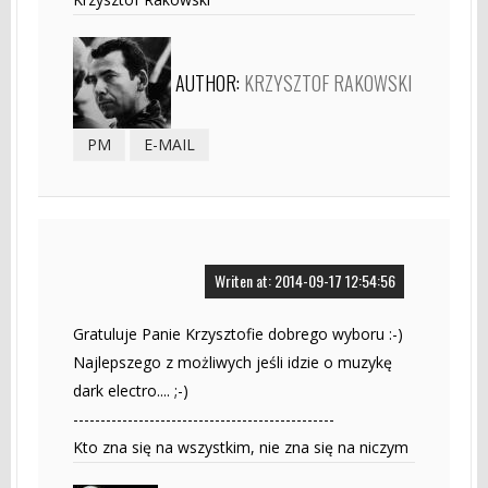
AUTHOR:
KRZYSZTOF RAKOWSKI
PM
E-MAIL
Writen at: 2014-09-17 12:54:56
Gratuluje Panie Krzysztofie dobrego wyboru :-)
Najlepszego z możliwych jeśli idzie o muzykę
dark electro.... ;-)
------------------------------------------------
Kto zna się na wszystkim, nie zna się na niczym