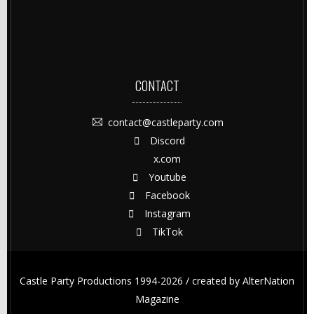
CONTACT
contact@castleparty.com
Discord
x.com
Youtube
Facebook
Instagram
TikTok
Castle Party Productions 1994-2026 / created by
AlterNation
Magazine