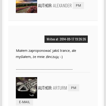
AUTHOR:
ALEXANDER
PM
Writen at: 2014-09-17 19:26:26
Miałem zaproponować jakiś trance, ale
myślałem, że mnie zlinczują :-)
------------------------------------------------
AUTHOR:
ARTURM
PM
E-MAIL