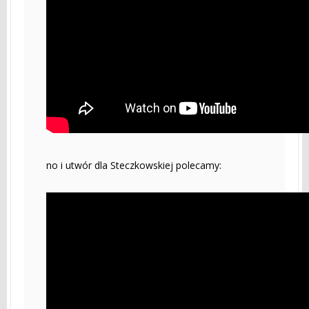
no i utwór dla Steczkowskiej polecamy: