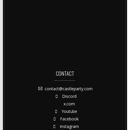
CONTACT
contact@castleparty.com
Discord
x.com
Youtube
Facebook
Instagram