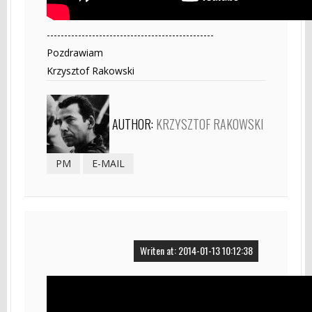
------------------------------------------------
Pozdrawiam
Krzysztof Rakowski
AUTHOR:
KRZYSZTOF RAKOWSKI
PM
E-MAIL
Writen at: 2014-01-13 10:12:38