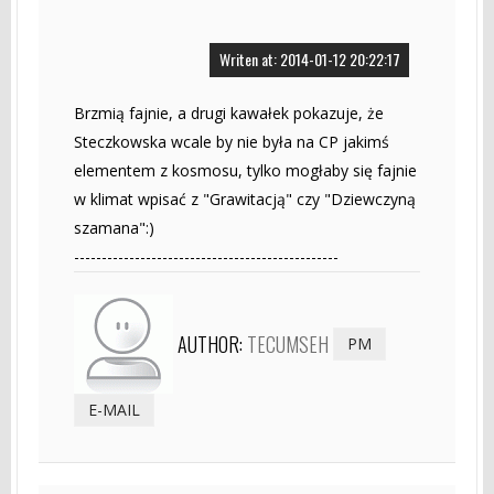
Writen at: 2014-01-12 20:22:17
Brzmią fajnie, a drugi kawałek pokazuje, że
Steczkowska wcale by nie była na CP jakimś
elementem z kosmosu, tylko mogłaby się fajnie
w klimat wpisać z "Grawitacją" czy "Dziewczyną
szamana":)
------------------------------------------------
AUTHOR:
TECUMSEH
PM
E-MAIL