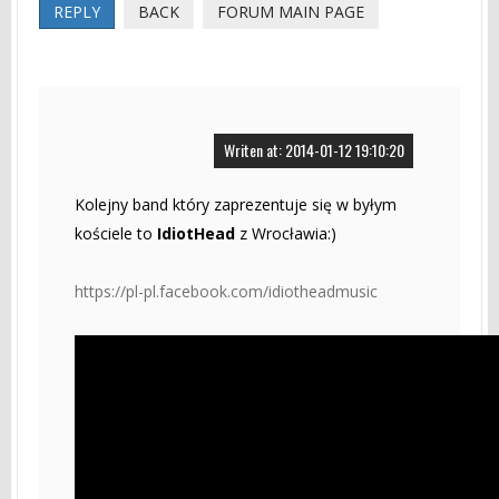
REPLY
BACK
FORUM MAIN PAGE
Writen at: 2014-01-12 19:10:20
Kolejny band który zaprezentuje się w byłym
kościele to
IdiotHead
z Wrocławia:)
https://pl-pl.facebook.com/idiotheadmusic