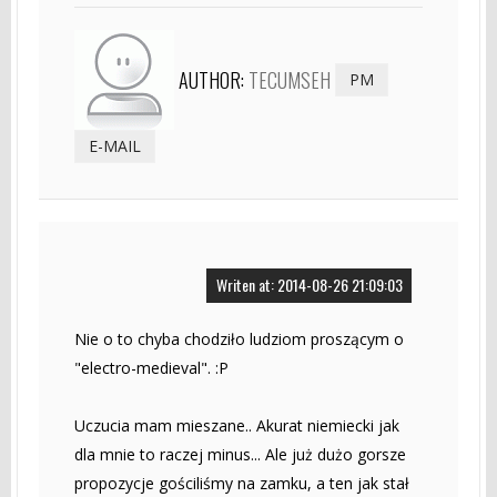
AUTHOR:
TECUMSEH
PM
E-MAIL
Writen at: 2014-08-26 21:09:03
Nie o to chyba chodziło ludziom proszącym o
"electro-medieval". :P
Uczucia mam mieszane.. Akurat niemiecki jak
dla mnie to raczej minus... Ale już dużo gorsze
propozycje gościliśmy na zamku, a ten jak stał