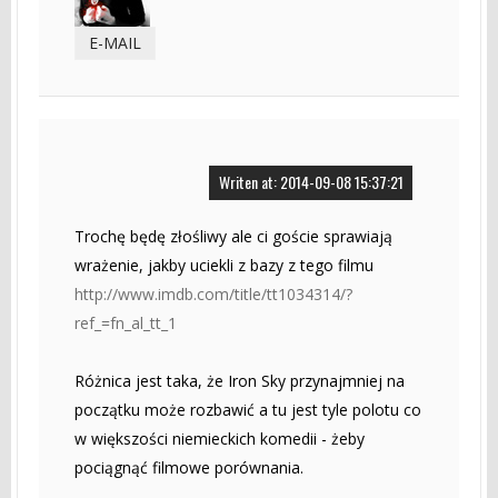
E-MAIL
Writen at: 2014-09-08 15:37:21
Trochę będę złośliwy ale ci goście sprawiają
wrażenie, jakby uciekli z bazy z tego filmu
http://www.imdb.com/title/tt1034314/?
ref_=fn_al_tt_1
Różnica jest taka, że Iron Sky przynajmniej na
początku może rozbawić a tu jest tyle polotu co
w większości niemieckich komedii - żeby
pociągnąć filmowe porównania.
------------------------------------------------