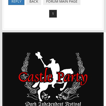
REPLY
BACK
FORUM MAIN PAGE
1