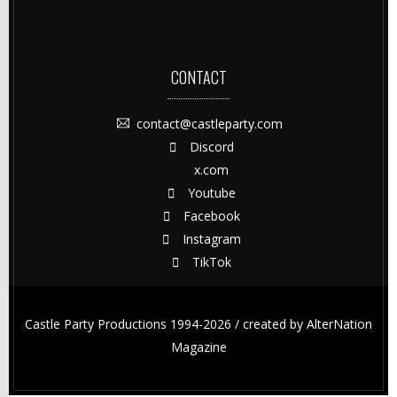
CONTACT
contact@castleparty.com
Discord
x.com
Youtube
Facebook
Instagram
TikTok
Castle Party Productions 1994-2026 / created by
AlterNation
Magazine