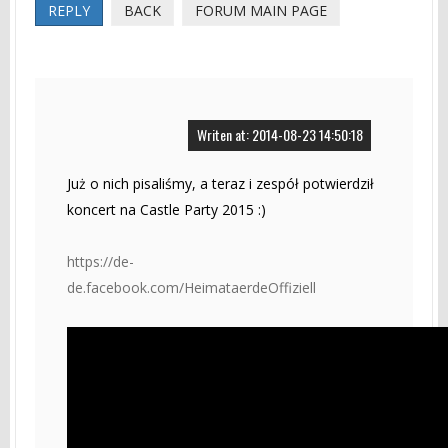
REPLY
BACK
FORUM MAIN PAGE
Writen at: 2014-08-23 14:50:18
Już o nich pisaliśmy, a teraz i zespół potwierdził
koncert na Castle Party 2015 :)
https://de-
de.facebook.com/HeimataerdeOffiziell