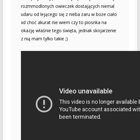
rozmmodlonych owieczek dostających niemal
udaru od lejącego się z nieba żaru w boże ciało
xd choć akurat nie wiem czy to piosnka na
okazję właśnie tego święta, jednak skojarzenie
z nią mam tylko takie ;)