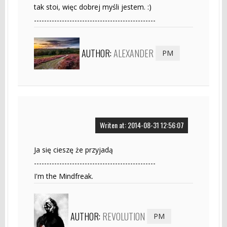
tak stoi, więc dobrej myśli jestem. :)
------------------------------------------------
AUTHOR:
ALEXANDER
PM
Writen at: 2014-08-31 12:56:07
Ja się cieszę że przyjadą
------------------------------------------------
I'm the Mindfreak.
AUTHOR:
REVOLUTION
PM