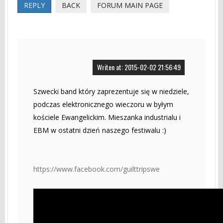
REPLY
BACK
FORUM MAIN PAGE
Writen at: 2015-02-02 21:56:49
Szwecki band który zaprezentuje się w niedziele,
podczas elektronicznego wieczoru w byłym
kościele Ewangelickim. Mieszanka industrialu i
EBM w ostatni dzień naszego festiwalu :)
https://www.facebook.com/guilttripswe