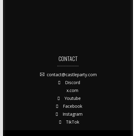
CONTACT
contact@castleparty.com
Discord
x.com
Youtube
Facebook
Instagram
TikTok