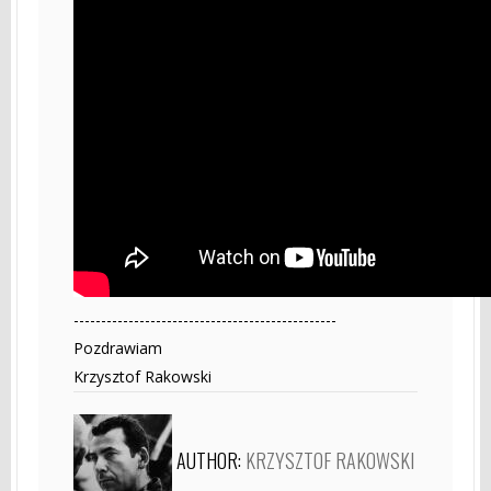
------------------------------------------------
Pozdrawiam
Krzysztof Rakowski
AUTHOR:
KRZYSZTOF RAKOWSKI