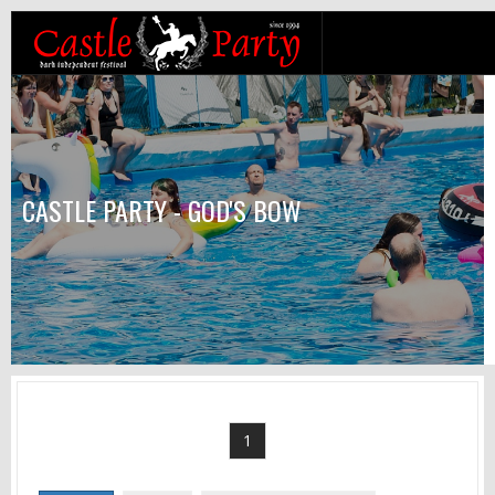
CASTLE PARTY - GOD'S BOW
1