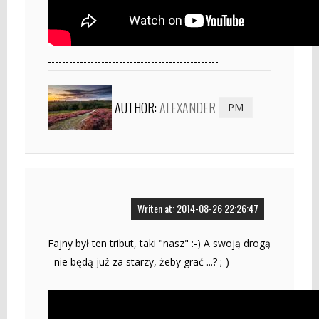
------------------------------------------------
AUTHOR:
ALEXANDER
PM
Writen at: 2014-08-26 22:26:47
Fajny był ten tribut, taki "nasz" :-) A swoją drogą
- nie będą już za starzy, żeby grać ...? ;-)