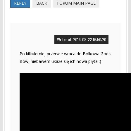
REPLY
BACK
FORUM MAIN PAGE
Writen at: 2014-08-22 16:50:20
Po kilkuletniej przerwie wraca do Bolkowa God's
Bow, niebawem ukaże się ich nowa płyta :)