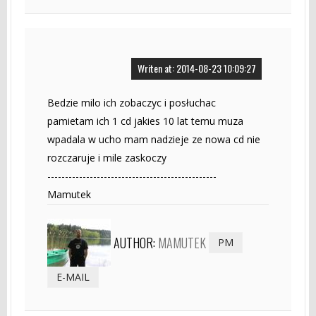
Writen at: 2014-08-23 10:09:27
Bedzie milo ich zobaczyc i posłuchac
pamietam ich 1 cd jakies 10 lat temu muza
wpadala w ucho mam nadzieje ze nowa cd nie
rozczaruje i mile zaskoczy
------------------------------------------------
Mamutek
AUTHOR:
MAMUTEK
PM
E-MAIL