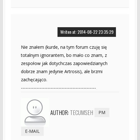
Writen at: 2014-08-22 23:35:29
Nie znałem (kurde, na tym forum czuję się
totalnym ignorantem, bo mało co znam, z
zespołow jak dotychczas zapowiedzianych
dobrze znam jedynie Artrosis), ale brzmi
zachęcająco.
------------------------------------------------
AUTHOR:
TECUMSEH
PM
E-MAIL