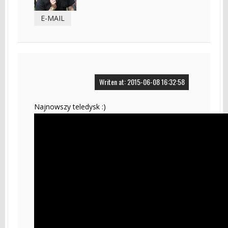
E-MAIL
Writen at: 2015-06-08 16:32:58
Najnowszy teledysk :)