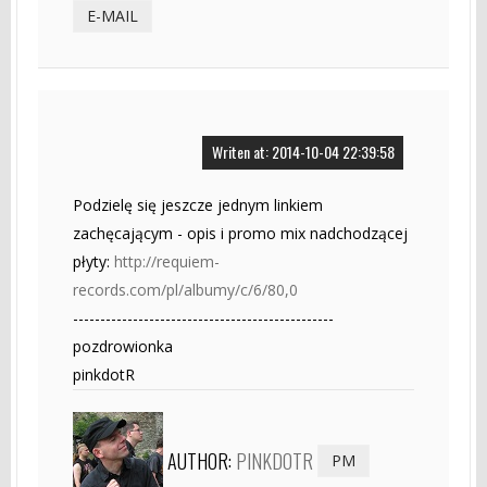
E-MAIL
Writen at: 2014-10-04 22:39:58
Podzielę się jeszcze jednym linkiem
zachęcającym - opis i promo mix nadchodzącej
płyty:
http://requiem-
records.com/pl/albumy/c/6/80,0
------------------------------------------------
pozdrowionka
pinkdotR
AUTHOR:
PINKDOTR
PM