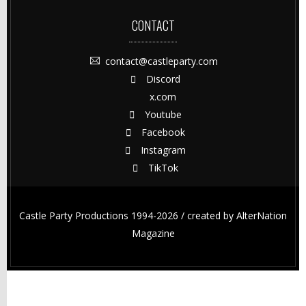
CONTACT
contact@castleparty.com
Discord
x.com
Youtube
Facebook
Instagram
TikTok
Castle Party Productions 1994-2026 / created by
AlterNation
Magazine