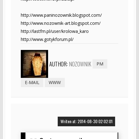
http://www.paninozownik.blogspot.com/
http://www.nozownik-art.blogspot.com/
http://lastfm.pl/user/krolowa_karo
http://www.gotykforum.pl/
AUTHOR:
NOZOWNIK
PM
E-MAIL
WWW
Writen at: 2014-08-30 02:02:01