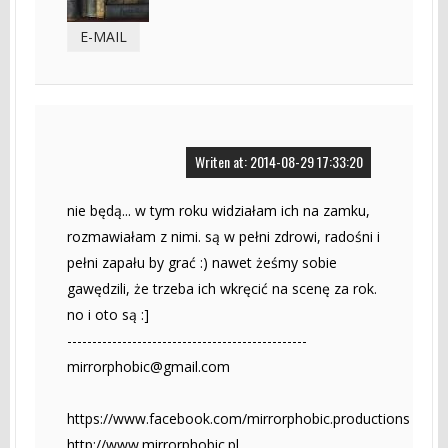
E-MAIL
Writen at: 2014-08-29 17:33:20
nie będą... w tym roku widziałam ich na zamku,
rozmawiałam z nimi. są w pełni zdrowi, radośni i
pełni zapału by grać :) nawet żeśmy sobie
gawędzili, że trzeba ich wkręcić na scenę za rok.
no i oto są :]
------------------------------------------------
mirrorphobic@gmail.com
https://www.facebook.com/mirrorphobic.productions
http://www.mirrorphobic.pl