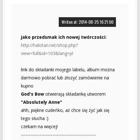
Writen at: 2014-08-25 16:21:00
jako przedsmak ich nowej twórczości:
http://halotan.net/shop.php?
view=full&id=103&lang=pl
link do składanki mojego labelu, album można
darmowo pobrać lub złożyć zamówienie na
kupno
God's Bow
otwierają składankę utworem
"Absolutely Anne"
ahh, piękne cudeńko, aż chce się żyć jak się
tego słucha :)
czekam na więcej!
------------------------------------------------