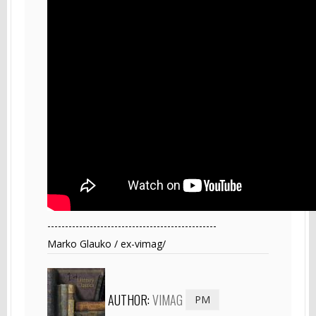
------------------------------------------------
Marko Glauko / ex-vimag/
AUTHOR:
VIMAG
PM