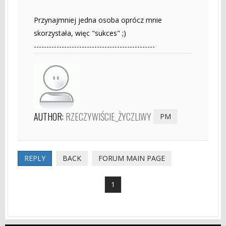
Przynajmniej jedna osoba oprócz mnie
skorzystała, więc "sukces" ;)
------------------------------------------------
AUTHOR:
RZECZYWIŚCIE_ŻYCZLIWY
PM
REPLY
BACK
FORUM MAIN PAGE
1