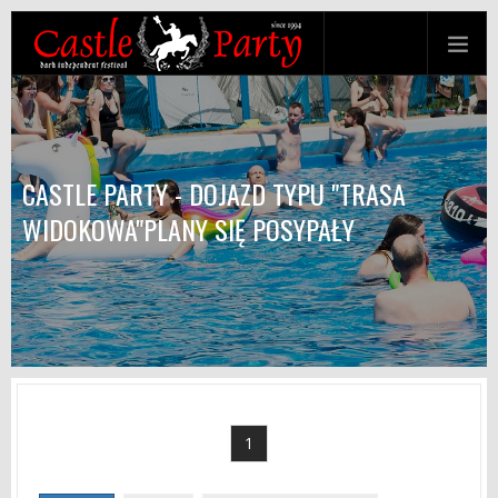
CASTLE PARTY - DOJAZD TYPU "TRASA
WIDOKOWA"PLANY SIĘ POSYPAŁY
1