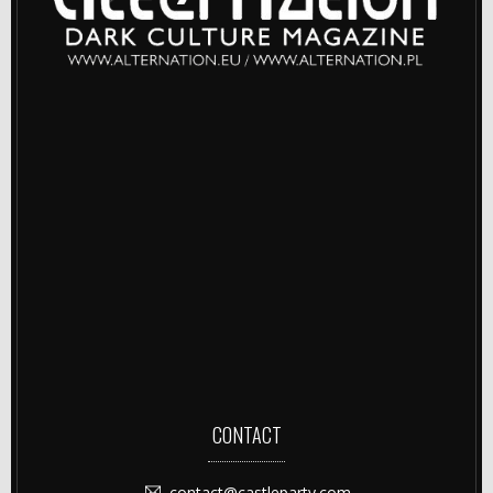
CONTACT
contact@castleparty.com